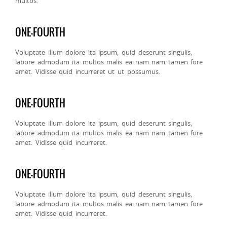
multos.
ONE-FOURTH
Voluptate illum dolore ita ipsum, quid deserunt singulis,
labore admodum ita multos malis ea nam nam tamen fore
amet. Vidisse quid incurreret ut ut possumus.
ONE-FOURTH
Voluptate illum dolore ita ipsum, quid deserunt singulis,
labore admodum ita multos malis ea nam nam tamen fore
amet. Vidisse quid incurreret.
ONE-FOURTH
Voluptate illum dolore ita ipsum, quid deserunt singulis,
labore admodum ita multos malis ea nam nam tamen fore
amet. Vidisse quid incurreret.