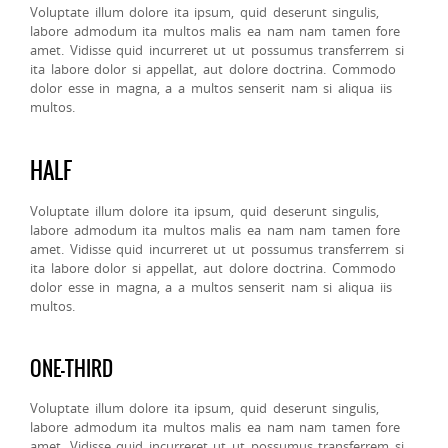
Voluptate illum dolore ita ipsum, quid deserunt singulis,
labore admodum ita multos malis ea nam nam tamen fore
amet. Vidisse quid incurreret ut ut possumus transferrem si
ita labore dolor si appellat, aut dolore doctrina. Commodo
dolor esse in magna, a a multos senserit nam si aliqua iis
multos.
HALF
Voluptate illum dolore ita ipsum, quid deserunt singulis,
labore admodum ita multos malis ea nam nam tamen fore
amet. Vidisse quid incurreret ut ut possumus transferrem si
ita labore dolor si appellat, aut dolore doctrina. Commodo
dolor esse in magna, a a multos senserit nam si aliqua iis
multos.
ONE-THIRD
Voluptate illum dolore ita ipsum, quid deserunt singulis,
labore admodum ita multos malis ea nam nam tamen fore
amet. Vidisse quid incurreret ut ut possumus transferrem si