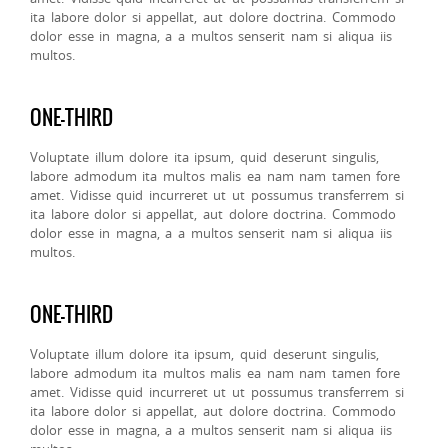
ita labore dolor si appellat, aut dolore doctrina. Commodo
dolor esse in magna, a a multos senserit nam si aliqua iis
multos.
ONE-THIRD
Voluptate illum dolore ita ipsum, quid deserunt singulis,
labore admodum ita multos malis ea nam nam tamen fore
amet. Vidisse quid incurreret ut ut possumus transferrem si
ita labore dolor si appellat, aut dolore doctrina. Commodo
dolor esse in magna, a a multos senserit nam si aliqua iis
multos.
ONE-THIRD
Voluptate illum dolore ita ipsum, quid deserunt singulis,
labore admodum ita multos malis ea nam nam tamen fore
amet. Vidisse quid incurreret ut ut possumus transferrem si
ita labore dolor si appellat, aut dolore doctrina. Commodo
dolor esse in magna, a a multos senserit nam si aliqua iis