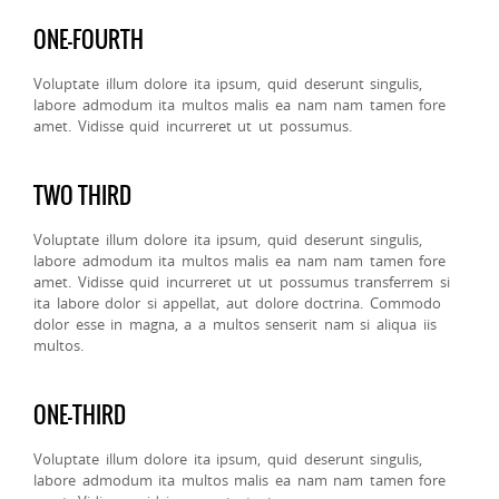
ONE-FOURTH
Voluptate illum dolore ita ipsum, quid deserunt singulis,
labore admodum ita multos malis ea nam nam tamen fore
amet. Vidisse quid incurreret ut ut possumus.
TWO THIRD
Voluptate illum dolore ita ipsum, quid deserunt singulis,
labore admodum ita multos malis ea nam nam tamen fore
amet. Vidisse quid incurreret ut ut possumus transferrem si
ita labore dolor si appellat, aut dolore doctrina. Commodo
dolor esse in magna, a a multos senserit nam si aliqua iis
multos.
ONE-THIRD
Voluptate illum dolore ita ipsum, quid deserunt singulis,
labore admodum ita multos malis ea nam nam tamen fore