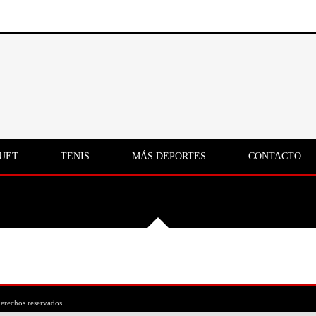
UET
TENIS
MÁS DEPORTES
CONTACTO
erechos reservados