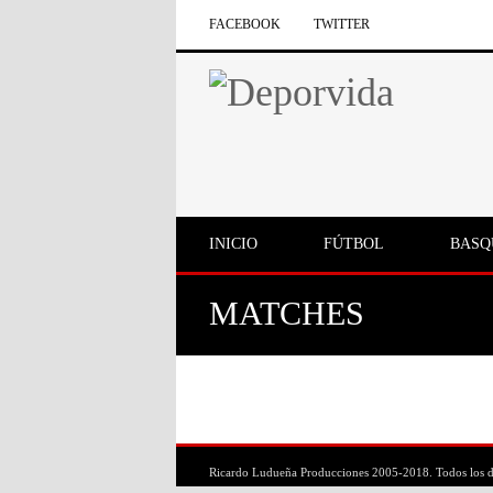
FACEBOOK
TWITTER
INICIO
FÚTBOL
BASQ
MATCHES
Ricardo Ludueña Producciones 2005-2018. Todos los d