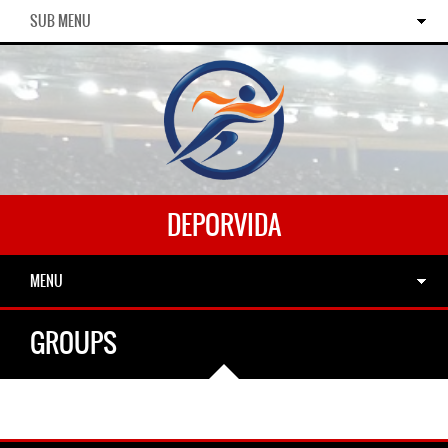
SUB MENU
DEPORVIDA
MENU
GROUPS