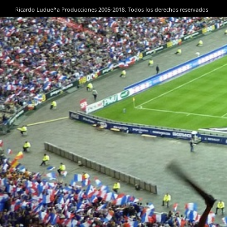
Ricardo Ludueña Producciones 2005-2018. Todos los derechos reservados