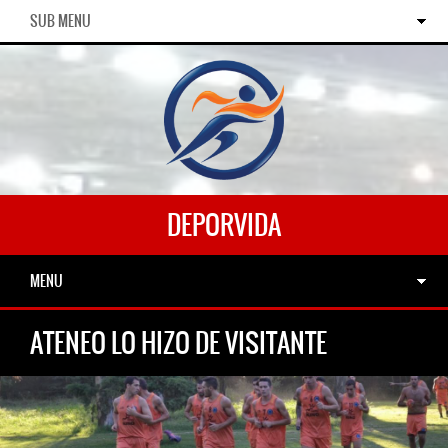
SUB MENU
DEPORVIDA
MENU
ATENEO LO HIZO DE VISITANTE