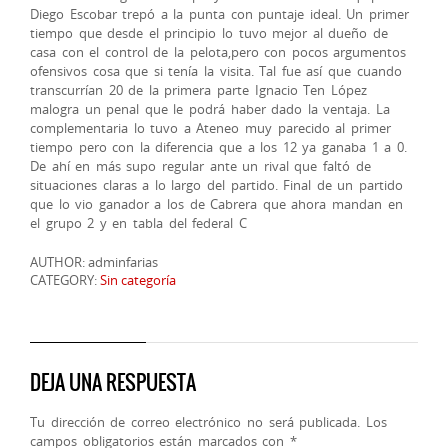
Diego Escobar trepó a la punta con puntaje ideal. Un primer
tiempo que desde el principio lo tuvo mejor al dueño de
casa con el control de la pelota,pero con pocos argumentos
ofensivos cosa que si tenía la visita. Tal fue así que cuando
transcurrían 20 de la primera parte Ignacio Ten López
malogra un penal que le podrá haber dado la ventaja. La
complementaria lo tuvo a Ateneo muy parecido al primer
tiempo pero con la diferencia que a los 12 ya ganaba 1 a 0.
De ahí en más supo regular ante un rival que faltó de
situaciones claras a lo largo del partido. Final de un partido
que lo vio ganador a los de Cabrera que ahora mandan en
el grupo 2 y en tabla del federal C
AUTHOR: adminfarias
CATEGORY:
Sin categoría
DEJA UNA RESPUESTA
Tu dirección de correo electrónico no será publicada.
Los
campos obligatorios están marcados con
*