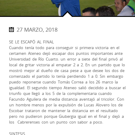
27 MARZO, 2018
SE LE ESCAPÓ AL FINAL
Cuando tenía todo para conseguir si primera victoria en el
certamen Ateneo dejó escapar dos puntos importantes ante
Universidad de Río Cuarto. un error a siete del final privó al
local de gritar victoria al empatar 2 a 2. En un partido que lo
mostró mejor al dueño de casa pese a que desee los dos de
comenzado el partido lo tenía perdiendo 1 a 0. Sin embargo
puedo reponerse cuando Tomás Correa a los 26 marco la
igualdad. El segundo tiempo Ateneo salió decidido a buscar el
triunfo que llegó a los 5 de la complementaria cuando
Facundo Aguilera de media distancia aventajó al tricolor. Con
un hombre menos por la expulsión de Lucas Alovero los de
Escobar trataron de mantener la distancia en el resultado
pero no pudieron porque Giubergia igual en el final y dejó a
los Cabrerenses con un punto con sabor a poco.
SINTESIS