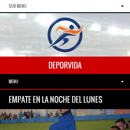
SUB MENU
DEPORVIDA
MENU
EMPATE EN LA NOCHE DEL LUNES