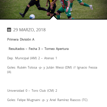
29 MARZO, 2018
Primera División A
Resultados – Fecha 3 – Torneo Apertura
Dep. Municipal (AM) 2 – Atenas 1
Goles: Rubén Tolosa -p- y Julián Messi (DM) // Ignacio Fessia
(A).
Universidad 0 – Toro Club (CM) 2
Goles: Felipe Mugnaini -p- y Ariel Ramírez Riascos (TC).