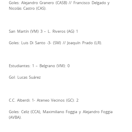
Goles: Alejandro Granero (CASB) // Francisco Delgado y
Nicolás Castro (CAS).
San Martín (VM) 3 – L. Riveros (AG) 1
Goles: Luis Di Santo -3- (SM) // Joaquín Prado (LR).
Estudiantes: 1 – Belgrano (VM): 0
Gol: Lucas Suárez
C.C. Alberdi: 1- Ateneo Vecinos (GC): 2
Goles: Celiz (CCA), Maximiliano Foggia y Alejandro Foggia
(AVBA).