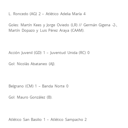
L. Roncedo (AG) 2 – Atlético Adelia María 4
Goles: Martín Kees y Jorge Oviedo (LR) // Germán Gigena -2-,
Martín Dopazo y Luis Pérez Araya (CAAM).
Acción Juvenil (GD) 1 – Juventud Unida (RC) 0
Gol: Nicolás Abataneo (AJ).
Belgrano (CM) 1 – Banda Norte 0
Gol: Mauro González (B).
Atlético San Basilio 1 – Atlético Sampacho 2