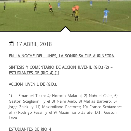
17 ABRIL, 2018
EN LA NOCHE DEL LUNES, LA SONRRISA FUE AURINEGRA.
SINTESIS Y COMENTARIO DE ACCION JUVENIL (G.D,) (2) –
ESTUDIANTES DE (RIO 4) (1)
ACCION JUVENIL DE (G.D.).
1) Emanuel Testa; 4) Horacio Malatini, 2) Nahuel Caler, 6)
Gastón Scagliarini y el 3) Naim Aielo, 8) Matías Barbero, 5)
Jorge Znick y 11) Maximiliano Ractoret; 10) Franco Schiavone;
el 7) Rodrigo Fassi y el 9) Maximiliano Zarate. D.T.: Gastón
Leva.
ESTUDIANTES DE RIO 4