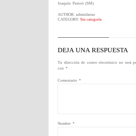
Joaquín Pastori (SM).
AUTHOR: adminfarias
CATEGORY:
Sin categoría
DEJA UNA RESPUESTA
Tu dirección de correo electrónico no será p
con
*
Comentario
*
Nombre
*