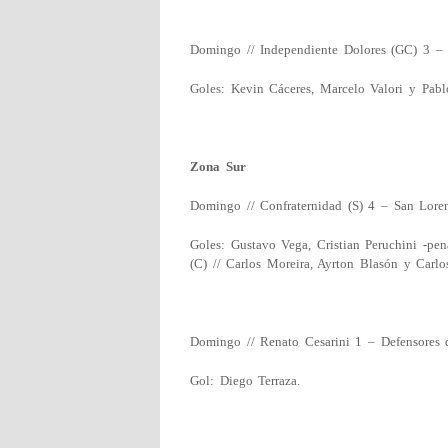
Domingo // Independiente Dolores (GC) 3 –
Goles: Kevin Cáceres, Marcelo Valori y Pablo
Zona Sur
Domingo // Confraternidad (S) 4 – San Lore
Goles: Gustavo Vega, Cristian Peruchini -pen
(C) // Carlos Moreira, Ayrton Blasón y Carlo
Domingo // Renato Cesarini 1 – Defensores 
Gol: Diego Terraza.