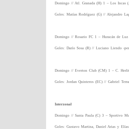
Domingo // Atl. Granada (H) 1 – Los Incas (
Goles: Matías Rodríguez (G) // Alejandro Lag
Domingo // Rosario FC 1 – Huracán de Luz
Goles: Darío Sosa (R) // Luciano Liendo -pen
Domingo // Everton Club (CM) 1 – C. Herli
Goles: Jordan Quinteros (EC) // Gabriel Terra
Interzonal
Domingo // Santa Paula (C) 3 – Sportivo Mu
Goles: Gustavo Martina, Daniel Arias y Elías