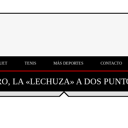
UET
TENIS
MÁS DEPORTES
CONTACTO
O, LA «LECHUZA» A DOS PUNT