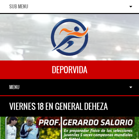
SUB MENU
DEPORVIDA
MENU
VIERNES 18 EN GENERAL DEHEZA