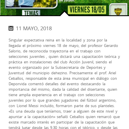
11 MAYO, 2018
Singular expectativa reina en la localidad y zona por la
llegada el próximo viernes 18 de mayo, del profesor Gerardo
Salorio, de reconocida trayectoria en el trabajo con
selecciones juveniles , quien dictará una capacitación teórica y
práctica en instalaciones del club Acción Juvenil, siendo el
evento organizado por la Subsecretaria de Deportes y
Juventud del municipio dehezino. Precisamente el prof. Ariel
Ceballos, responsable de esta área municipal en diálogo con
Deporvida comentó detalles del evento destacando la
importancia del mismo, dada la calidad del disertante, quien
tiene amplia experiencia en el trabajo con selecciones
juveniles por lo que grandes jugadores del fútbol argentino,
con Lionel Messi incluído, formaron parte de sus planteles.
«Es una deuda que teníamos, traer a alguien de este nivel y
apuntar a la capacitación» señaló Ceballos quien remarcó que
existe marcado interés en participar de la capacitación que
tendrá lugar desde las 9.30 horas con el téórico, y desde las