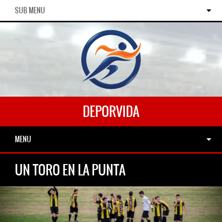
SUB MENU
DEPORVIDA
MENU
UN TORO EN LA PUNTA