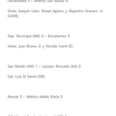
Universidad 0 – Atlético San Basilio 4
Goles: Joaquín León, Braian Agüero y Alejandro Granero -2-
(CASB).
Dep. Municipal (AM) 0 – Estudiantes 3
Goles: Juan Bruna -2- y Nicolás Icardi (E).
San Martín (VM) 1 – Lautaro Roncedo (AG) 0
Gol: Luis Di Santo (SM).
Atenas 0 – Atlético Adelia María 0