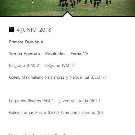
4 JUNIO, 2018
Primera División A
Torneo Apertura – Resultados – Fecha 11:
Belgrano (CM) 2 – Belgrano (VM) 0
Goles: Maximiliano Fernández y Nahuel Gil (BCM) //
Lutgardis Riveros (AG) 1 – Juventud Unida (RC) 1
Goles: Tomás Prado (LR) // Emmanuel Campo (JU).