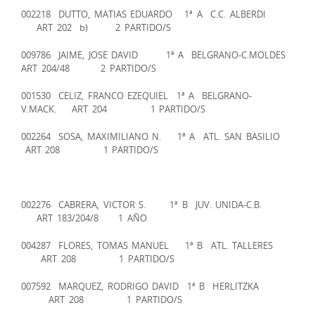
002218 DUTTO, MATIAS EDUARDO 1ª A C.C. ALBERDI
ART 202 b) 2 PARTIDO/S
009786 JAIME, JOSE DAVID 1ª A BELGRANO-C.MOLDES
ART 204/48 2 PARTIDO/S
001530 CELIZ, FRANCO EZEQUIEL 1ª A BELGRANO-
V.MACK. ART 204 1 PARTIDO/S
002264 SOSA, MAXIMILIANO N. 1ª A ATL. SAN BASILIO
ART 208 1 PARTIDO/S
002276 CABRERA, VICTOR S. 1ª B JUV. UNIDA-C.B.
ART 183/204/8 1 AÑO
004287 FLORES, TOMAS MANUEL 1ª B ATL. TALLERES
ART 208 1 PARTIDO/S
007592 MARQUEZ, RODRIGO DAVID 1ª B HERLITZKA
ART 208 1 PARTIDO/S