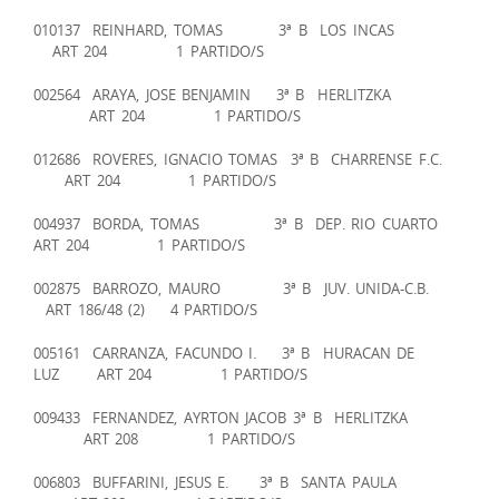
010137 REINHARD, TOMAS 3ª B LOS INCAS
ART 204 1 PARTIDO/S
002564 ARAYA, JOSE BENJAMIN 3ª B HERLITZKA
ART 204 1 PARTIDO/S
012686 ROVERES, IGNACIO TOMAS 3ª B CHARRENSE F.C.
ART 204 1 PARTIDO/S
004937 BORDA, TOMAS 3ª B DEP. RIO CUARTO
ART 204 1 PARTIDO/S
002875 BARROZO, MAURO 3ª B JUV. UNIDA-C.B.
ART 186/48 (2) 4 PARTIDO/S
005161 CARRANZA, FACUNDO I. 3ª B HURACAN DE
LUZ ART 204 1 PARTIDO/S
009433 FERNANDEZ, AYRTON JACOB 3ª B HERLITZKA
ART 208 1 PARTIDO/S
006803 BUFFARINI, JESUS E. 3ª B SANTA PAULA