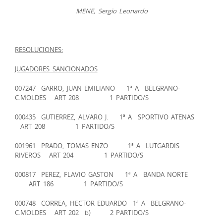
MENE, Sergio Leonardo
RESOLUCIONES:
JUGADORES SANCIONADOS
007247 GARRO, JUAN EMILIANO 1ª A BELGRANO-
C.MOLDES ART 208 1 PARTIDO/S
000435 GUTIERREZ, ALVARO J. 1ª A SPORTIVO ATENAS
ART 208 1 PARTIDO/S
001961 PRADO, TOMAS ENZO 1ª A LUTGARDIS
RIVEROS ART 204 1 PARTIDO/S
000817 PEREZ, FLAVIO GASTON 1ª A BANDA NORTE
ART 186 1 PARTIDO/S
000748 CORREA, HECTOR EDUARDO 1ª A BELGRANO-
C.MOLDES ART 202 b) 2 PARTIDO/S