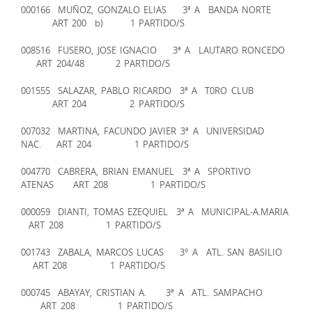
000166 MUÑOZ, GONZALO ELIAS 3ª A BANDA NORTE
ART 200 b) 1 PARTIDO/S
008516 FUSERO, JOSE IGNACIO 3ª A LAUTARO RONCEDO
ART 204/48 2 PARTIDO/S
001555 SALAZAR, PABLO RICARDO 3ª A T0RO CLUB
ART 204 2 PARTIDO/S
007032 MARTINA, FACUNDO JAVIER 3ª A UNIVERSIDAD
NAC. ART 204 1 PARTIDO/S
004770 CABRERA, BRIAN EMANUEL 3ª A SPORTIVO
ATENAS ART 208 1 PARTIDO/S
000059 DIANTI, TOMAS EZEQUIEL 3ª A MUNICIPAL-A.MARIA
ART 208 1 PARTIDO/S
001743 ZABALA, MARCOS LUCAS 3° A ATL. SAN BASILIO
ART 208 1 PARTIDO/S
000745 ABAYAY, CRISTIAN A. 3ª A ATL. SAMPACHO
ART 208 1 PARTIDO/S