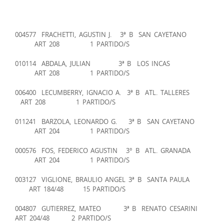
004577 FRACHETTI, AGUSTIN J. 3ª B SAN CAYETANO
ART 208 1 PARTIDO/S
010114 ABDALA, JULIAN 3ª B LOS INCAS
ART 208 1 PARTIDO/S
006400 LECUMBERRY, IGNACIO A. 3ª B ATL. TALLERES
ART 208 1 PARTIDO/S
011241 BARZOLA, LEONARDO G. 3ª B SAN CAYETANO
ART 204 1 PARTIDO/S
000576 FOS, FEDERICO AGUSTIN 3° B ATL. GRANADA
ART 204 1 PARTIDO/S
003127 VIGLIONE, BRAULIO ANGEL 3ª B SANTA PAULA
ART 184/48 15 PARTIDO/S
004807 GUTIERREZ, MATEO 3ª B RENATO CESARINI
ART 204/48 2 PARTIDO/S