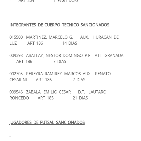
4º ART 204 1 PARTIDO/S
INTEGRANTES DE CUERPO TECNICO SANCIONADOS
015500 MARTINEZ, MARCELO G. AUX. HURACAN DE
LUZ ART 186 14 DIAS
009398 ABALLAY, NESTOR DOMINGO P.F. ATL. GRANADA
ART 186 7 DIAS
002705 PEREYRA RAMIREZ, MARCOS AUX. RENATO
CESARINI ART 186 7 DIAS
009546 ZABALA, EMILIO CESAR D.T. LAUTARO
RONCEDO ART 185 21 DIAS
JUGADORES DE FUTSAL SANCIONADOS