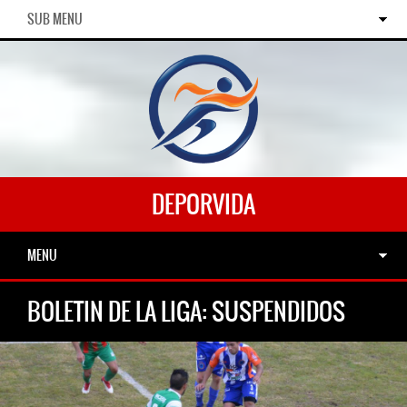
SUB MENU
DEPORVIDA
MENU
BOLETIN DE LA LIGA: SUSPENDIDOS