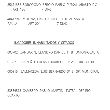
35671338 BORGOGNO, SERGIO PABLO FUTSAL ABASTO F.C.
ART 186 7 DIAS
40417918 MOLINA, ERIC GABRIEL FUTSAL SANTA
PAULA ART 204 7 DIAS
JUGADORES INHABILITADOS Y CITADOS
003702 ZANDARIN, LEANDRO DANIEL 1ª B UNION-OLAETA
013971 CRUZEÑO, LUCAS EDUARDO 3ª A TORO CLUB
000915 BALMACEDA, LUIS BERNARDO 3ª B SP. MUNICIPAL
33359513 GAMBERO, PABLO MARTIN FUTSAL DEP.RIO
CUARTO