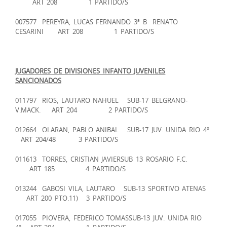
ART 208 1 PARTIDO/S
007577 PEREYRA, LUCAS FERNANDO 3ª B RENATO
CESARINI ART 208 1 PARTIDO/S
JUGADORES DE DIVISIONES INFANTO JUVENILES
SANCIONADOS
011797 RIOS, LAUTARO NAHUEL SUB-17 BELGRANO-
V.MACK. ART 204 2 PARTIDO/S
012664 OLARAN, PABLO ANIBAL SUB-17 JUV. UNIDA RIO 4º
ART 204/48 3 PARTIDO/S
011613 TORRES, CRISTIAN JAVIERSUB 13 ROSARIO F.C.
ART 185 4 PARTIDO/S
013244 GABOSI VILA, LAUTARO SUB-13 SPORTIVO ATENAS
ART 200 PTO.11) 3 PARTIDO/S
017055 PIOVERA, FEDERICO TOMASSUB-13 JUV. UNIDA RIO