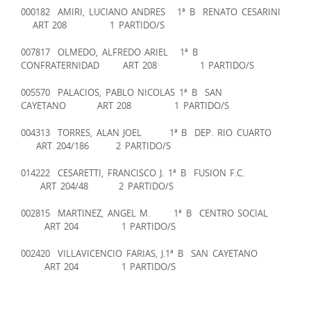
000182 AMIRI, LUCIANO ANDRES 1ª B RENATO CESARINI
ART 208 1 PARTIDO/S
007817 OLMEDO, ALFREDO ARIEL 1ª B
CONFRATERNIDAD ART 208 1 PARTIDO/S
005570 PALACIOS, PABLO NICOLAS 1ª B SAN
CAYETANO ART 208 1 PARTIDO/S
004313 TORRES, ALAN JOEL 1ª B DEP. RIO CUARTO
ART 204/186 2 PARTIDO/S
014222 CESARETTI, FRANCISCO J. 1ª B FUSION F.C.
ART 204/48 2 PARTIDO/S
002815 MARTINEZ, ANGEL M. 1ª B CENTRO SOCIAL
ART 204 1 PARTIDO/S
002420 VILLAVICENCIO FARIAS, J.1ª B SAN CAYETANO
ART 204 1 PARTIDO/S