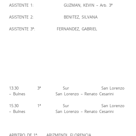
ASISTENTE 1: GUZMAN, KEVIN – Arb. 3ª
ASISTENTE 2: BENITEZ, SILVANA
ASISTENTE 3ª: FERNANDEZ, GABRIEL
13.30 3ª Sur San Lorenzo
– Bulnes San Lorenzo – Renato Cesarini
15.30 1ª Sur San Lorenzo
– Bulnes San Lorenzo – Renato Cesarini
ARBITRO DE 1ª: ARIZMENDI, FLORENCIA