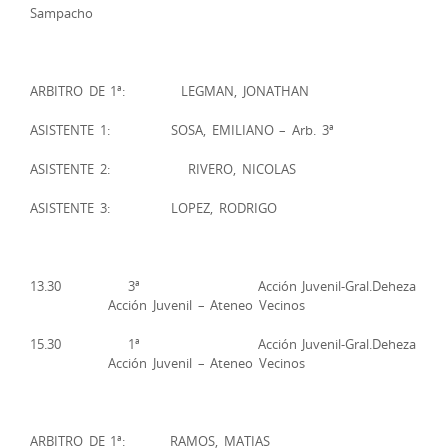
Sampacho
ARBITRO DE 1ª: LEGMAN, JONATHAN
ASISTENTE 1: SOSA, EMILIANO – Arb. 3ª
ASISTENTE 2: RIVERO, NICOLAS
ASISTENTE 3: LOPEZ, RODRIGO
13.30 3ª Acción Juvenil-Gral.Deheza
Acción Juvenil – Ateneo Vecinos
15.30 1ª Acción Juvenil-Gral.Deheza
Acción Juvenil – Ateneo Vecinos
ARBITRO DE 1ª: RAMOS, MATIAS