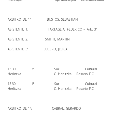
ARBITRO DE 1ª BUSTOS, SEBASTIAN
ASISTENTE 1: TARTAGLIA, FEDERICO – Arb. 3ª
ASISTENTE 2: SMITH, MARTIN
ASISTENTE 3ª: LUCERO, JESICA
13.30 3ª Sur Cultural
Herlitzka C. Herlitzka – Rosario F.C.
15.30 1ª Sur Cultural
Herlitzka C. Herlitzka – Rosario F.C.
ARBITRO DE 1ª: CABRAL, GERARDO