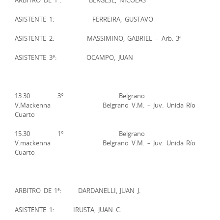
ASISTENTE 1: FERREIRA, GUSTAVO
ASISTENTE 2: MASSIMINO, GABRIEL – Arb. 3ª
ASISTENTE 3ª: OCAMPO, JUAN
13.30 3° Belgrano
V.Mackenna Belgrano V.M. – Juv. Unida Río
Cuarto
15.30 1° Belgrano
V.mackenna Belgrano V.M. – Juv. Unida Río
Cuarto
ARBITRO DE 1ª: DARDANELLI, JUAN J.
ASISTENTE 1: IRUSTA, JUAN C.