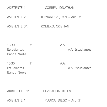
ASISTENTE 1: CORREA, JONATHAN
ASISTENTE 2: HERNANDEZ, JUAN – Arb. 3ª
ASISTENTE 3ª: ROMERO, CRISTIAN
13.30 3ª A.A.
Estudiantes A.A. Estudiantes –
Banda Norte
15.30 1ª A.A.
Estudiantes A.A. Estudiantes –
Banda Norte
ARBITRO DE 1ª: BEVILAQUA, BELEN
ASISTENTE 1: YUDICA, DIEGO – Arb. 3ª