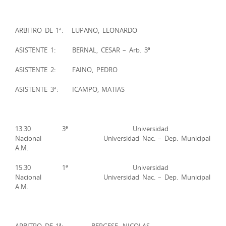
ARBITRO DE 1ª: LUPANO, LEONARDO
ASISTENTE 1: BERNAL, CESAR – Arb. 3ª
ASISTENTE 2: FAINO, PEDRO
ASISTENTE 3ª: ICAMPO, MATIAS
13.30 3ª Universidad
Nacional Universidad Nac. – Dep. Municipal
A.M.
15.30 1ª Universidad
Nacional Universidad Nac. – Dep. Municipal
A.M.
ARBITRO DE 1ª: BERGESE, NICOLAS