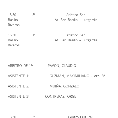
13.30 3ª Atlético San
Basilio At. San Basilio – Lutgardis
Riveros
15.30 1ª Atlético San
Basilio At. San Basilio – Lutgardis
Riveros
ARBITRO DE 1ª: PAVON, CLAUDIO
ASISTENTE 1: GUZMAN, MAXIMILIANO – Arb. 3ª
ASISTENTE 2: MUIÑA, GONZALO
ASISTENTE 3ª: CONTRERAS, JORGE
13.30 3ª Centro Cultural