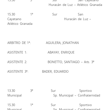
Huracán de Luz – Atlético Granada
15.30 1ª Sur San
Cayetano Huracán de Luz –
Atlético Granada
ARBITRO DE 1ª: AGUILERA, JONATHAN
ASISTENTE 1: ABAYAY, ENRIQUE
ASISTENTE 2: BONETTO, SANTIAGO – Arb. 3ª
ASISTENTE 3ª: BADER, EDUARDO
13.30 3ª Sur Sportivo
Municipal Sp. Municipal – Confraternidad
15.30 1ª Sur Sportivo
Municipal Sp. Municipal – Confraternidad