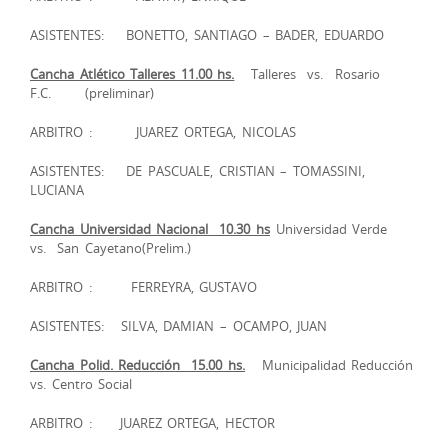
ASISTENTES: BONETTO, SANTIAGO – BADER, EDUARDO
Cancha Atlético Talleres 11.00 hs.
Talleres vs. Rosario
F.C. (preliminar)
ARBITRO :
JUAREZ ORTEGA, NICOLAS
ASISTENTES: DE PASCUALE, CRISTIAN – TOMASSINI,
LUCIANA
Cancha Universidad Nacional 10.30 hs
Universidad Verde
vs. San Cayetano(Prelim.)
ARBITRO :
FERREYRA, GUSTAVO
ASISTENTES: SILVA, DAMIAN – OCAMPO, JUAN
Cancha Polid. Reducción 15.00 hs.
Municipalidad Reducción
vs. Centro Social
ARBITRO :
JUAREZ ORTEGA, HECTOR