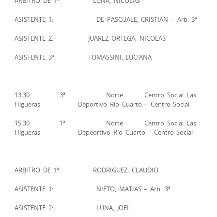
ARBITRO DE 1ª: LUNA, NICOLAS
ASISTENTE 1: DE PASCUALE, CRISTIAN – Arb. 3ª
ASISTENTE 2: JUAREZ ORTEGA, NICOLAS
ASISTENTE 3ª: TOMASSINI, LUCIANA
13.30 3ª Norte Centro Social Las
Higueras Deportivo Río Cuarto – Centro Social
15.30 1ª Norte Centro Social Las
Higueras Depeortivo Río Cuarto – Centro Social
ARBITRO DE 1ª: RODRIGUEZ, CLAUDIO
ASISTENTE 1: NIETO, MATIAS – Arb. 3ª
ASISTENTE 2: LUNA, JOEL