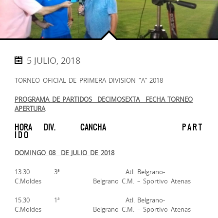
5 JULIO, 2018
TORNEO OFICIAL DE PRIMERA DIVISION “A”-2018
PROGRAMA DE PARTIDOS ­­ DECIMOSEXTA FECHA TORNEO
APERTURA
HORA DIV. CANCHA P A R T
I D O
DOMINGO 08 DE JULIO DE 2018
13.30 3ª Atl. Belgrano-
C.Moldes Belgrano C.M. – Sportivo Atenas
15.30 1ª Atl. Belgrano-
C.Moldes Belgrano C.M. – Sportivo Atenas