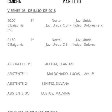
CANCHA P A R T I D O
VIERNES 06 DE JULIO DE 2018
20.00 3ª Norte Juv. Unida
C.Baigorria Juv. Unida C.B. – Indep. Dolores (2 x
35’)
21.30 1ª Norte Juv. Unida
C.Baigorria Juv. Unida C.B. – Indep. Dolores
ARBITRO DE 1ª: ACOSTA, LEANDRO
ASISTENTE 1: MALDONADO, LUCAS – Arb. 3ª
ASISTENTE 2: BENITEZ, SILVANA
ASISTENTE 3ª: BUSTOS, MALVINA