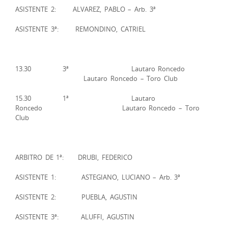
ASISTENTE 2: ALVAREZ, PABLO – Arb. 3ª
ASISTENTE 3ª: REMONDINO, CATRIEL
13.30 3ª Lautaro Roncedo
Lautaro Roncedo – Toro Club
15.30 1ª Lautaro
Roncedo Lautaro Roncedo – Toro
Club
ARBITRO DE 1ª: DRUBI, FEDERICO
ASISTENTE 1: ASTEGIANO, LUCIANO – Arb. 3ª
ASISTENTE 2: PUEBLA, AGUSTIN
ASISTENTE 3ª: ALUFFI, AGUSTIN