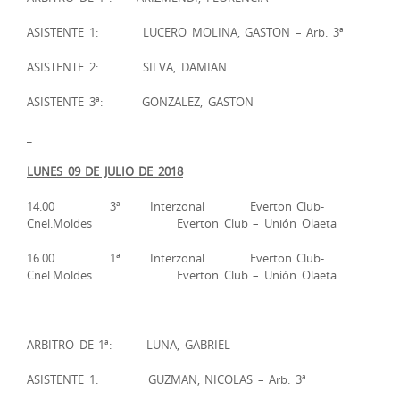
ASISTENTE 1: LUCERO MOLINA, GASTON – Arb. 3ª
ASISTENTE 2: SILVA, DAMIAN
ASISTENTE 3ª: GONZALEZ, GASTON
LUNES 09 DE JULIO DE 2018
14.00 3ª Interzonal Everton Club-
Cnel.Moldes Everton Club – Unión Olaeta
16.00 1ª Interzonal Everton Club-
Cnel.Moldes Everton Club – Unión Olaeta
ARBITRO DE 1ª: LUNA, GABRIEL
ASISTENTE 1: GUZMAN, NICOLAS – Arb. 3ª