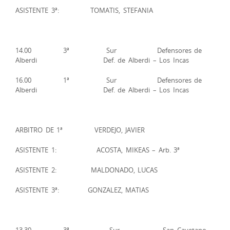
ASISTENTE 3ª: TOMATIS, STEFANIA
14.00 3ª Sur Defensores de
Alberdi Def. de Alberdi – Los Incas
16.00 1ª Sur Defensores de
Alberdi Def. de Alberdi – Los Incas
ARBITRO DE 1ª VERDEJO, JAVIER
ASISTENTE 1: ACOSTA, MIKEAS – Arb. 3ª
ASISTENTE 2: MALDONADO, LUCAS
ASISTENTE 3ª: GONZALEZ, MATIAS
13.30 3ª Sur San Cayetano