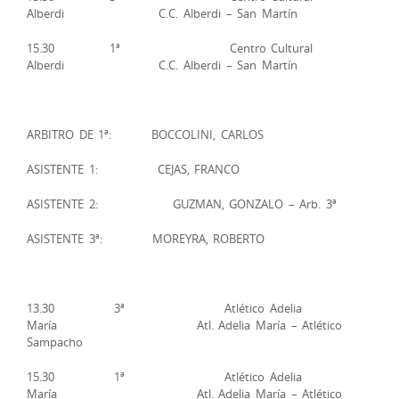
Alberdi C.C. Alberdi – San Martín
15.30 1ª Centro Cultural
Alberdi C.C. Alberdi – San Martín
ARBITRO DE 1ª: BOCCOLINI, CARLOS
ASISTENTE 1: CEJAS, FRANCO
ASISTENTE 2: GUZMAN, GONZALO – Arb. 3ª
ASISTENTE 3ª: MOREYRA, ROBERTO
13.30 3ª Atlético Adelia
María Atl. Adelia María – Atlético
Sampacho
15.30 1ª Atlético Adelia
María Atl. Adelia María – Atlético