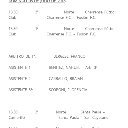
DOMINGO 08 DE JULIO DE 2018
13.30 3ª Norte Charrense Fútbol
Club Charrense F.C. – Fusión F.C.
15.30 1ª Norte Charrense Fútbol
Club Charrense F.C. – Fusión F.C.
ARBITRO DE 1ª: BERGESE, FRANCO
ASISTENTE 1: BENITEZ, NAHUEL – Arb. 3ª
ASISTENTE 2: CARBALLO, BRAIAN
ASISTENTE 3ª: SCOPONI, FLORENCIA
13.30 3ª Norte Santa Paula –
Carnerillo Santa Paula – San Cayetano