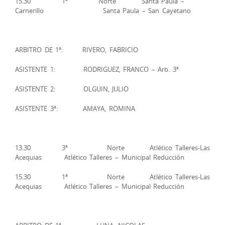
15.30 1ª Norte Santa Paula –
Carnerillo Santa Paula – San Cayetano
ARBITRO DE 1ª: RIVERO, FABRICIO
ASISTENTE 1: RODRIGUEZ, FRANCO – Arb. 3ª
ASISTENTE 2: OLGUIN, JULIO
ASISTENTE 3ª: AMAYA, ROMINA
13.30 3ª Norte Atlético Talleres-Las
Acequias Atlético Talleres – Municipal Reducción
15.30 1ª Norte Atlético Talleres-Las
Acequias Atlético Talleres – Municipal Reducción