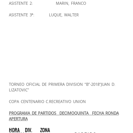
ASISTENTE 2: MARIN, FRANCO
ASISTENTE 3ª: LUQUE, WALTER
TORNEO OFICIAL DE PRIMERA DIVISION “B”-2018“JUAN D.
LIZATOVIC”
COPA CENTENARIO C.RECREATIVO UNION
PROGRAMA DE PARTIDOS DECIMOQUINTA FECHA RONDA
APERTURA
HORA DIV. ZONA