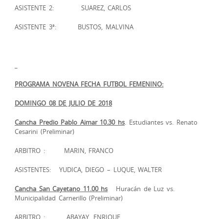
ASISTENTE 2: SUAREZ, CARLOS
ASISTENTE 3ª: BUSTOS, MALVINA
PROGRAMA NOVENA FECHA FUTBOL FEMENINO:
DOMINGO 08 DE JULIO DE 2018
Cancha Predio Pablo Aimar 10.30 hs
. Estudiantes vs. Renato
Cesarini (Preliminar)
ARBITRO :
MARIN, FRANCO
ASISTENTES: YUDICA, DIEGO – LUQUE, WALTER
Cancha San Cayetano 11.00 hs
Huracán de Luz vs.
Municipalidad Carnerillo (Preliminar)
ARBITRO :
ABAYAY, ENRIQUE