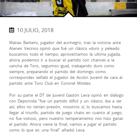
10 JULIO, 2018
Matias Barbero, jugador del aurinegro, tras la victoria ante
Ateneo Vecinos opinó que fué un clásico «duro y peleado
buscamos todo el tiempo, aprovechamos la ultima jugada,
ahora podemos ir a buscar el partido con chances a la
cancha de Toro, seguimos igual, trabajando duro como
siempre, preparando el partido del domingo como
corresponde» señaló el jugador de Acción Juvenil de cara al
partido ante Toro Club en Coronel Moldes.
Por su parte el DT de Juvenil Gastón Leva opinó en diálogo
con Deporvida “fue un partido difícil y un clásico, iba a ser
así, ellos no tenían presión, nosotros sí, lo buscamos hasta
llegar al triunfo, partido de juego chato en cuanto al juego,
no fue vistoso, pero nuestro temperamento nos hizo ganar
el partido. Ahora viene la final, vamos a jugar el partido
como lo que es: una final” añadió Leva.