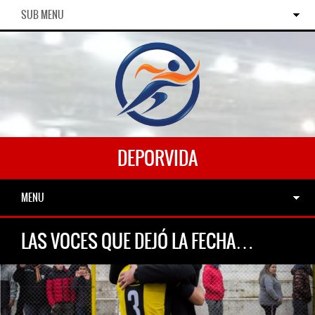
SUB MENU
DEPORVIDA
MENU
LAS VOCES QUE DEJÓ LA FECHA…