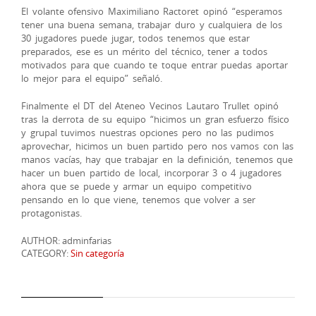
El volante ofensivo Maximiliano Ractoret opinó “esperamos
tener una buena semana, trabajar duro y cualquiera de los
30 jugadores puede jugar, todos tenemos que estar
preparados, ese es un mérito del técnico, tener a todos
motivados para que cuando te toque entrar puedas aportar
lo mejor para el equipo” señaló.
Finalmente el DT del Ateneo Vecinos Lautaro Trullet opinó
tras la derrota de su equipo “hicimos un gran esfuerzo físico
y grupal tuvimos nuestras opciones pero no las pudimos
aprovechar, hicimos un buen partido pero nos vamos con las
manos vacías, hay que trabajar en la definición, tenemos que
hacer un buen partido de local, incorporar 3 o 4 jugadores
ahora que se puede y armar un equipo competitivo
pensando en lo que viene, tenemos que volver a ser
protagonistas.
AUTHOR: adminfarias
CATEGORY:
Sin categoría