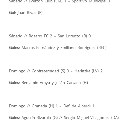
Sábado // Everton Club (CM) 1 – Sportivo Municipal 0
Gol:
Juan Rivas (E)
Sábado // Rosario FC 2 – San Lorenzo (B) 0
Goles:
Marcos Fernández y Emiliano Rodríguez (RFC)
Domingo // Confraternidad (S) 0 – Herlitzka (LV) 2
Goles:
Benjamín Araya y Julián Cattana (H)
Domingo // Granada (H) 1 – Def. de Alberdi 1
Goles:
Agustín Rivarola (G) // Sergio Miguel Villagomez (DA)