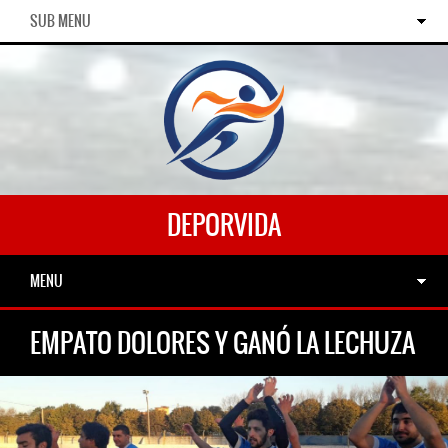
SUB MENU
DEPORVIDA
MENU
EMPATO DOLORES Y GANÓ LA LECHUZA