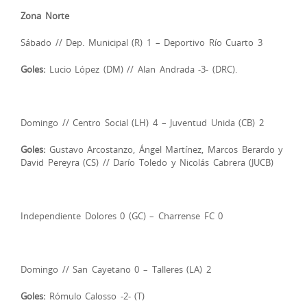
Zona Norte
Sábado // Dep. Municipal (R) 1 – Deportivo Río Cuarto 3
Goles:
Lucio López (DM) // Alan Andrada -3- (DRC).
Domingo // Centro Social (LH) 4 – Juventud Unida (CB) 2
Goles:
Gustavo Arcostanzo, Ángel Martínez, Marcos Berardo y
David Pereyra (CS) // Darío Toledo y Nicolás Cabrera (JUCB)
Independiente Dolores 0 (GC) – Charrense FC 0
Domingo // San Cayetano 0 – Talleres (LA) 2
Goles:
Rómulo Calosso -2- (T)