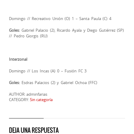
Domingo // Recreativo Unión (O) 1 – Santa Paula (C) 4
Goles:
Gabriel Palacio (2), Ricardo Ayala y Diego Gutiérrez (SP)
// Pedro Giorgis (RU)
Interzonal
Domingo // Los Incas (A) 0 – Fusión FC 3
Goles:
Esdras Palacios (2) y Gabriel Ochoa (FFC)
AUTHOR: adminfarias
CATEGORY:
Sin categoría
DEJA UNA RESPUESTA