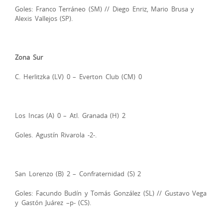
Goles: Franco Terráneo (SM) // Diego Enriz, Mario Brusa y
Alexis Vallejos (SP).
Zona Sur
C. Herlitzka (LV) 0 – Everton Club (CM) 0
Los Incas (A) 0 – Atl. Granada (H) 2
Goles. Agustín Rivarola -2-.
San Lorenzo (B) 2 – Confraternidad (S) 2
Goles: Facundo Budín y Tomás González (SL) // Gustavo Vega
y Gastón Juárez –p- (CS).