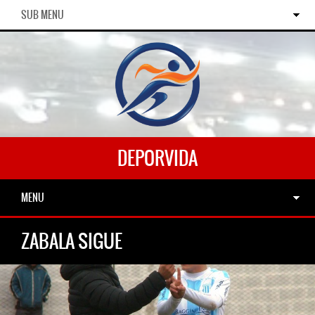
SUB MENU
DEPORVIDA
MENU
ZABALA SIGUE