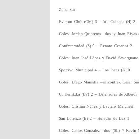
Zona Sur
Everton Club (CM) 3 – Atl. Granada (H) 2
Goles: Jordan Quinteros –dos- y Juan Rivas 
Confraternidad (S) 0 – Renato Cesarini 2
Goles: Juan José López y David Savorgnano
Sportivo Municipal 4 – Los Incas (A) 0
Goles: Diego Mansilla –en contra-, César Su
C. Herlitzka (LV) 2 – Defensores de Alberdi 
Goles: Cristian Núñez y Lautaro Marchesi.
San Lorenzo (B) 2 – Huracán de Luz 1
Goles: Carlos González –dos- (SL) // Kevin 