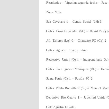
Resultados – Vigesimosegunda fecha – Fase C
Zona Norte
San Cayetano 1 – Centro Social (LH) 3
Goles: Enzo Fernández (SC) // David Pereyra
Atl. Talleres (LA) 0 – Charrense FC (Ch) 2
Goles: Agustín Roveres –dos-.
Recreativo Unión (O) 1 – Independiente Dol
Goles: Juan Ignacio Velázquez (RU) // Herná
Santa Paula (C) 1 – Fusión FC 2
Goles: Pablo Bonvillani (SP) // Manuel Mante
Deportivo Río Cuarto 1 – Juventud Unida (
Gol: Agustín Loyola.