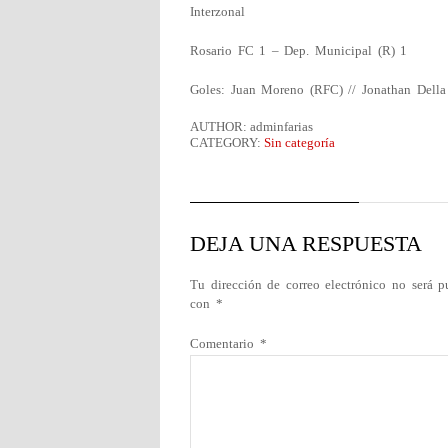
Interzonal
Rosario FC 1 – Dep. Municipal (R) 1
Goles: Juan Moreno (RFC) // Jonathan Dell
AUTHOR: adminfarias
CATEGORY:
Sin categoría
DEJA UNA RESPUESTA
Tu dirección de correo electrónico no será p
con
*
Comentario
*