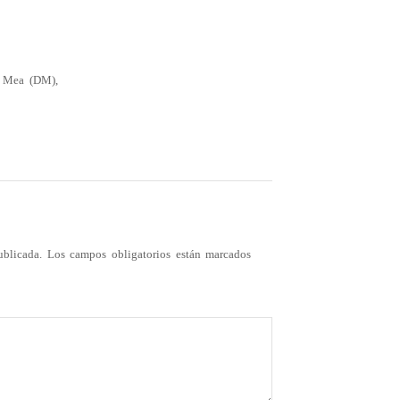
a Mea (DM),
ublicada.
Los campos obligatorios están marcados