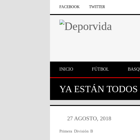
FACEBOOK
TWITTER
INICIO
FÚTBOL
BASQ
YA ESTÁN TODOS
27 AGOSTO, 2018
Primera División B