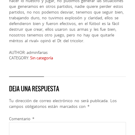
hacer lo nuestro y jugar, no pudimos generar las situaciones
que generamos en otros partidos, nadie quiere perder estos
partidos, no nos podemos desviar, tenemos que seguir bien,
trabajando duro, no tuvimos explosión y claridad, ellos se
defendieron bien y fueron efectivos, en el fútbol es la fácil
destruir que crear, ellos usaron sus armas y les fue bien,
nosotros tenemos otro juego, pero no hay que quitarle
méritos al rival» opinó el Dt del tricolor.
AUTHOR: adminfarias
CATEGORY:
Sin categoría
DEJA UNA RESPUESTA
Tu dirección de correo electrónico no será publicada.
Los
campos obligatorios están marcados con
*
Comentario
*