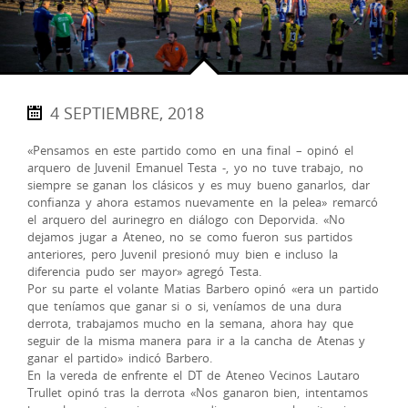
4 SEPTIEMBRE, 2018
«Pensamos en este partido como en una final – opinó el
arquero de Juvenil Emanuel Testa -, yo no tuve trabajo, no
siempre se ganan los clásicos y es muy bueno ganarlos, dar
confianza y ahora estamos nuevamente en la pelea» remarcó
el arquero del aurinegro en diálogo con Deporvida. «No
dejamos jugar a Ateneo, no se como fueron sus partidos
anteriores, pero Juvenil presionó muy bien e incluso la
diferencia pudo ser mayor» agregó Testa.
Por su parte el volante Matias Barbero opinó «era un partido
que teníamos que ganar si o si, veníamos de una dura
derrota, trabajamos mucho en la semana, ahora hay que
seguir de la misma manera para ir a la cancha de Atenas y
ganar el partido» indicó Barbero.
En la vereda de enfrente el DT de Ateneo Vecinos Lautaro
Trullet opinó tras la derrota «Nos ganaron bien, intentamos