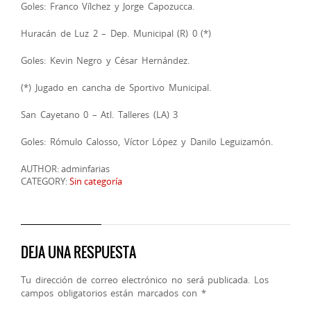
Goles: Franco Vílchez y Jorge Capozucca.
Huracán de Luz 2 – Dep. Municipal (R) 0 (*)
Goles: Kevin Negro y César Hernández.
(*) Jugado en cancha de Sportivo Municipal.
San Cayetano 0 – Atl. Talleres (LA) 3
Goles: Rómulo Calosso, Víctor López y Danilo Leguizamón.
AUTHOR: adminfarias
CATEGORY:
Sin categoría
DEJA UNA RESPUESTA
Tu dirección de correo electrónico no será publicada.
Los
campos obligatorios están marcados con
*