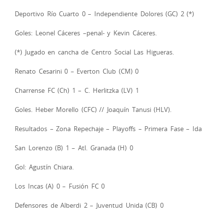
Deportivo Río Cuarto 0 – Independiente Dolores (GC) 2 (*)
Goles: Leonel Cáceres –penal- y Kevin Cáceres.
(*) Jugado en cancha de Centro Social Las Higueras.
Renato Cesarini 0 – Everton Club (CM) 0
Charrense FC (Ch) 1 – C. Herlitzka (LV) 1
Goles. Heber Morello (CFC) // Joaquín Tanusi (HLV).
Resultados – Zona Repechaje – Playoffs – Primera Fase – Ida
San Lorenzo (B) 1 – Atl. Granada (H) 0
Gol: Agustín Chiara.
Los Incas (A) 0 – Fusión FC 0
Defensores de Alberdi 2 – Juventud Unida (CB) 0