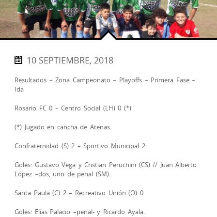
10 SEPTIEMBRE, 2018
Resultados – Zona Campeonato – Playoffs – Primera Fase –
Ida
Rosario FC 0 – Centro Social (LH) 0 (*)
(*) Jugado en cancha de Atenas.
Confraternidad (S) 2 – Sportivo Municipal 2
Goles: Gustavo Vega y Cristian Peruchini (CS) // Juan Alberto
López –dos, uno de penal (SM).
Santa Paula (C) 2 – Recreativo Unión (O) 0
Goles: Elías Palacio –penal- y Ricardo Ayala.