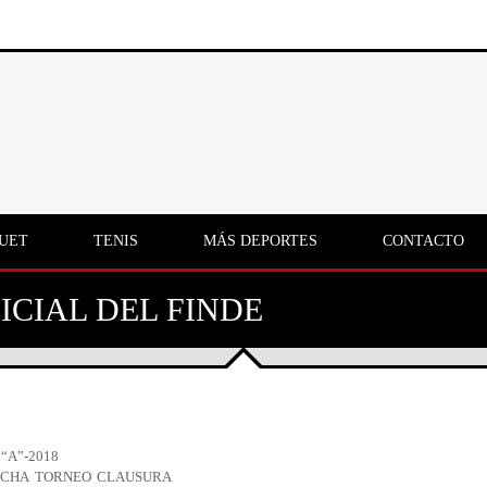
UET
TENIS
MÁS DEPORTES
CONTACTO
ICIAL DEL FINDE
“A”-2018
ECHA TORNEO CLAUSURA