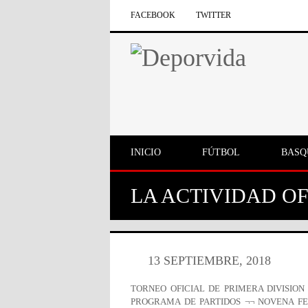
FACEBOOK
TWITTER
INICIO
FÚTBOL
BASQ
LA ACTIVIDAD OF
13 SEPTIEMBRE, 2018
TORNEO OFICIAL DE PRIMERA DIVISION 
PROGRAMA DE PARTIDOS ¬¬ NOVENA F