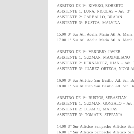
ARBITRO DE 1ª: RIVERO, ROBERTO
ASISTENTE 1: LUNA, NICOLAS – Arb. 3ª
ASISTENTE 2: CARBALLO, BRAIAN
ASISTENTE 3ª: BUSTOS, MALVINA
15.00 3ª Sur Atl. Adelia María Atl. A. María
17.00 1ª Sur Atl. Adelia María Atl. A. María
ARBITRO DE 1ª: VERDEJO, JAVIER
ASISTENTE 1: GUZMAN, MAXIMILIANO
ASISTENTE 2: HERNANDEZ, JUAN – Arb. 
ASISTENTE 3ª: JUAREZ ORTEGA, NICOLA
16.00 3ª Sur Atlético San Basilio Atl. San Ba
18.00 1ª Sur Atlético San Basilio Atl. San Ba
ARBITRO DE 1ª: BUSTOS, SEBASTIAN
ASISTENTE 1: GUZMAN, GONZALO – Arb.
ASISTENTE 2: OCAMPO, MATIAS
ASISTENTE 3ª: TOMATIS, STEFANIA
14.00 3° Sur Atlético Sampacho Atlético S
16.00 1° Sur Atlético Sampacho Atlético S