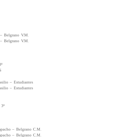
 – Belgrano V.M.
 – Belgrano V.M.
3ª
S
silio – Estudiantes
silio – Estudiantes
 3ª
ampacho – Belgrano C.M.
ampacho – Belgrano C.M.