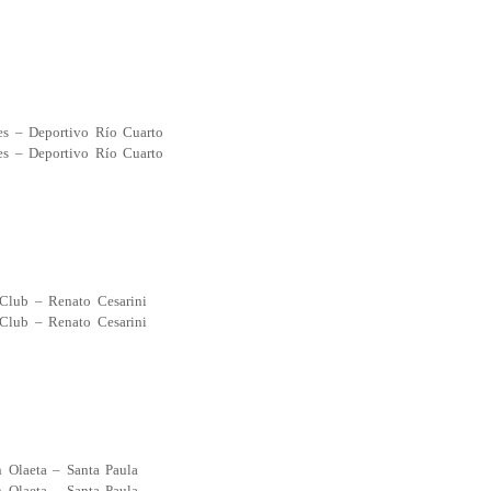
es – Deportivo Río Cuarto
es – Deportivo Río Cuarto
Club – Renato Cesarini
Club – Renato Cesarini
n Olaeta – Santa Paula
n Olaeta – Santa Paula