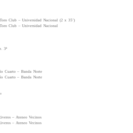
Toro Club – Universidad Nacional (2 x 35’)
 Toro Club – Universidad Nacional
. 3ª
Río Cuarto – Banda Norte
Río Cuarto – Banda Norte
ª
Riveros – Ateneo Vecinos
Riveros – Ateneo Vecinos