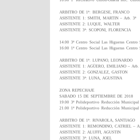
ARBITRO DE 1ª: BERGESE, FRANCO
ASISTENTE 1: SMITH, MARTIN – Arb. 3ª
ASISTENTE 2: LUQUE, WALTER
ASISTENTE 3ª: SCOPONI, FLORENCIA
14.00 3ª Centro Social Las Higueras Centro 
16.00 1ª Centro Social Las Higueras Centro 
ARBITRO DE 1ª: LUPANO, LEONARDO
ASISTENTE 1: AGÜERO, EMILIANO – Arb. 
ASISTENTE 2: GONZALEZ, GASTON
ASISTENTE 3ª: LUNA, AGUSTINA
ZONA REPECHAJE
SABADO 15 DE SEPTIEMBRE DE 2018
19.00 3ª Polideportivo Reducción Municipa
21.00 1ª Polideportivo Reducción Municipa
ARBITRO DE 1ª: RIVAROLA, SANTIAGO
ASISTENTE 1: REMONDINO, CATRIEL – Ar
ASISTENTE 2: ALUFFI, AGUSTIN
ASISTENTE 3ª: LUNA, JOEL