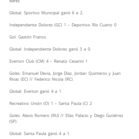
Barez.
Global: Sportivo Municipal ganó 6 a 2.
Independiente Dolores (GC) 1 – Deportivo Río Cuarto 0
Gol: Gastón Franco.
Global: Independiente Dolores ganó 3 a 0.
Everton Club (CM) 4 – Renato Cesarini 1
Goles: Emanuel Devia, Jorge Díaz, Jordan Quinteros y Juan
Rivas (EC) // Federico Nicola (RC).
Global: Everton ganó 4 a 1.
Recreativo Unión (O) 1 – Santa Paula (C) 2
Goles: Alexis Romero (RU) // Elías Palacio y Diego Gutiérrez
(SP).
Global: Santa Paula ganó 4 a 1.