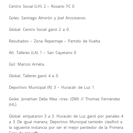
Centro Social (LH) 2 – Rosario FC 0
Goles: Santiago Almirón y Joel Arcostanzo.
Global: Centro Social ganó 2 a 0.
Resultados – Zona Repechaje – Partido de Vuelta
Atl. Talleres (LA) 1 – San Cayetano 0
Gol: Marcos Arrieta.
Global: Talleres ganó 4 a 0.
Deportivo Municipal (R) 3 – Huracán de Luz 1
Goles: Jonathan Della Mea –tres- (DM) // Thomas Fernández
(HL).
Global: empataron 3 a 3. Huracán de Luz ganó por penales 4
a 3. De igual manera, Deportivo Municipal también clasificó a
la siguiente instancia por ser el mejor perdedor de la Primera
Fase de playoffs.