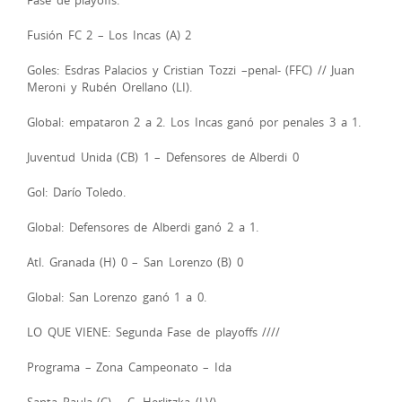
Fusión FC 2 – Los Incas (A) 2
Goles: Esdras Palacios y Cristian Tozzi –penal- (FFC) // Juan
Meroni y Rubén Orellano (LI).
Global: empataron 2 a 2. Los Incas ganó por penales 3 a 1.
Juventud Unida (CB) 1 – Defensores de Alberdi 0
Gol: Darío Toledo.
Global: Defensores de Alberdi ganó 2 a 1.
Atl. Granada (H) 0 – San Lorenzo (B) 0
Global: San Lorenzo ganó 1 a 0.
LO QUE VIENE: Segunda Fase de playoffs ////
Programa – Zona Campeonato – Ida
Santa Paula (C) – C. Herlitzka (LV)