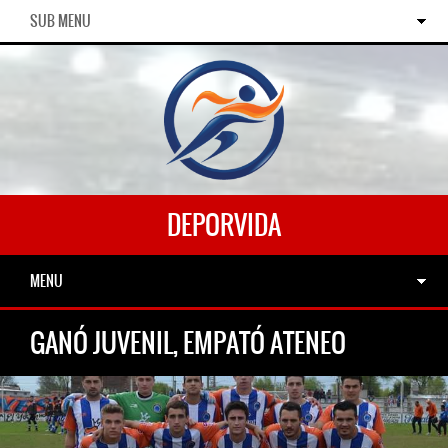
SUB MENU
DEPORVIDA
MENU
GANÓ JUVENIL, EMPATÓ ATENEO