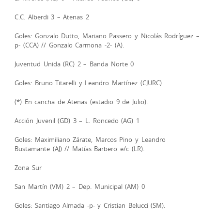
C.C. Alberdi 3 – Atenas 2
Goles: Gonzalo Dutto, Mariano Passero y Nicolás Rodríguez –
p- (CCA) // Gonzalo Carmona -2- (A).
Juventud Unida (RC) 2 – Banda Norte 0
Goles: Bruno Titarelli y Leandro Martínez (CJURC).
(*) En cancha de Atenas (estadio 9 de Julio).
Acción Juvenil (GD) 3 – L. Roncedo (AG) 1
Goles: Maximiliano Zárate, Marcos Pino y Leandro
Bustamante (AJ) // Matías Barbero e/c (LR).
Zona Sur
San Martín (VM) 2 – Dep. Municipal (AM) 0
Goles: Santiago Almada -p- y Cristian Belucci (SM).