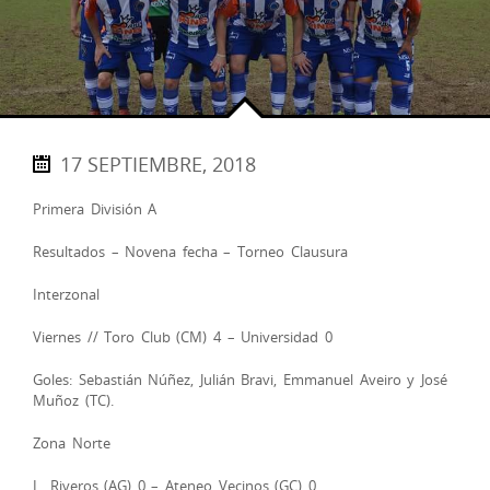
17 SEPTIEMBRE, 2018
Primera División A
Resultados – Novena fecha – Torneo Clausura
Interzonal
Viernes // Toro Club (CM) 4 – Universidad 0
Goles: Sebastián Núñez, Julián Bravi, Emmanuel Aveiro y José
Muñoz (TC).
Zona Norte
L. Riveros (AG) 0 – Ateneo Vecinos (GC) 0