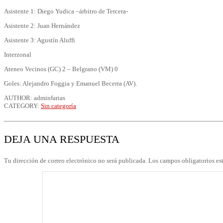
Asistente 1: Diego Yudica –árbitro de Tercera-
Asistente 2: Juan Hernández
Asistente 3: Agustín Aluffi
Interzonal
Ateneo Vecinos (GC) 2 – Belgrano (VM) 0
Goles: Alejandro Foggia y Emanuel Becerra (AV).
AUTHOR: adminfarias
CATEGORY:
Sin categoría
DEJA UNA RESPUESTA
Tu dirección de correo electrónico no será publicada.
Los campos obligatorios e