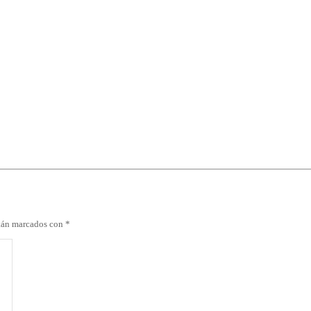
stán marcados con
*