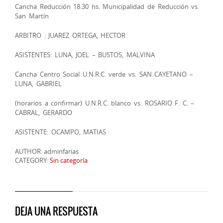
Cancha Reducción 18.30 hs. Municipalidad de Reducción vs.
San Martín
ARBITRO : JUAREZ ORTEGA, HECTOR
ASISTENTES: LUNA, JOEL – BUSTOS, MALVINA
Cancha Centro Social U.N.R.C. verde vs. SAN CAYETANO –
LUNA, GABRIEL
(horarios a confirmar) U.N.R.C. blanco vs. ROSARIO F. C. –
CABRAL, GERARDO
ASISTENTE: OCAMPO, MATIAS
AUTHOR: adminfarias
CATEGORY:
Sin categoría
DEJA UNA RESPUESTA