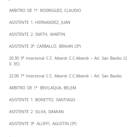
ARBITRO DE 1ª: RODRIGUEZ, CLAUDIO
ASISTENTE 1: HERNANDEZ, JUAN
ASISTENTE 2: SMITH, MARTIN
ASISTENTE 3ª: CARBALLO, BRAIAN (3ª)
20.30 3ª Interzonal C.C. Alberdi C.C.Alberdi – Atl. San Basilio (2
X 35’)
22.00 1ª Interzonal C.C. Alberdi C.C.Alberdi – Atl. San Basilio
ARBITRO DE 1ª: BEVILAQUA, BELEM
ASISTENTE 1: BONETTO, SANTIAGO
ASISTENTE 2: SILVA, DAMIAN
ASISTENTE 3ª: ALUFFI, AGUSTIN (3ª)
.