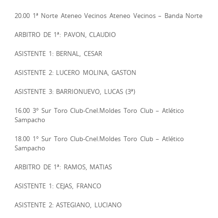
20.00 1ª Norte Ateneo Vecinos Ateneo Vecinos – Banda Norte
ARBITRO DE 1ª: PAVON, CLAUDIO
ASISTENTE 1: BERNAL, CESAR
ASISTENTE 2: LUCERO MOLINA, GASTON
ASISTENTE 3: BARRIONUEVO, LUCAS (3ª)
16.00 3° Sur Toro Club-Cnel.Moldes Toro Club – Atlético
Sampacho
18.00 1° Sur Toro Club-Cnel.Moldes Toro Club – Atlético
Sampacho
ARBITRO DE 1ª: RAMOS, MATIAS
ASISTENTE 1: CEJAS, FRANCO
ASISTENTE 2: ASTEGIANO, LUCIANO