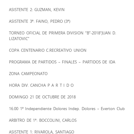
ASISTENTE 2: GUZMAN, KEVIN
ASISTENTE 3ª: FAINO, PEDRO (3ª)
TORNEO OFICIAL DE PRIMERA DIVISION “B”-2018“JUAN D.
LIZATOVIC”
COPA CENTENARIO C.RECREATIVO UNION
PROGRAMA DE PARTIDOS – FINALES – PARTIDOS DE IDA
ZONA CAMPEONATO
HORA DIV. CANCHA P A R T I D O
DOMINGO 21 DE OCTUBRE DE 2018
16.00 1ª Independiente Dolores Indep. Dolores – Everton Club
ARBITRO DE 1ª: BOCCOLINI, CARLOS
ASISTENTE 1: RIVAROLA, SANTIAGO