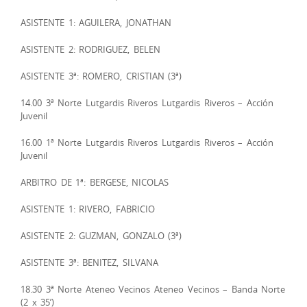
ASISTENTE 1: AGUILERA, JONATHAN
ASISTENTE 2: RODRIGUEZ, BELEN
ASISTENTE 3ª: ROMERO, CRISTIAN (3ª)
14.00 3ª Norte Lutgardis Riveros Lutgardis Riveros – Acción
Juvenil
16.00 1ª Norte Lutgardis Riveros Lutgardis Riveros – Acción
Juvenil
ARBITRO DE 1ª: BERGESE, NICOLAS
ASISTENTE 1: RIVERO, FABRICIO
ASISTENTE 2: GUZMAN, GONZALO (3ª)
ASISTENTE 3ª: BENITEZ, SILVANA
18.30 3ª Norte Ateneo Vecinos Ateneo Vecinos – Banda Norte
(2 x 35’)