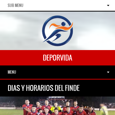
SUB MENU
DEPORVIDA
MENU
DIAS Y HORARIOS DEL FINDE