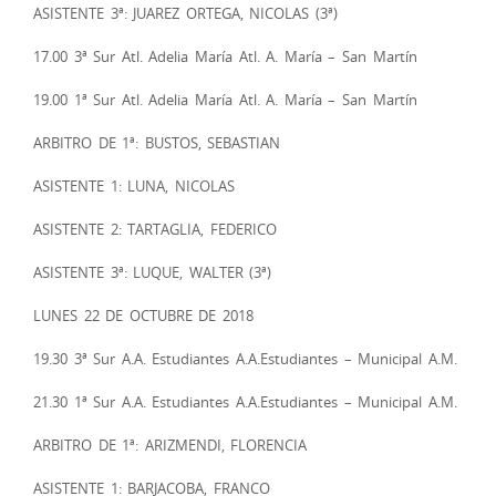
ASISTENTE 3ª: JUAREZ ORTEGA, NICOLAS (3ª)
17.00 3ª Sur Atl. Adelia María Atl. A. María – San Martín
19.00 1ª Sur Atl. Adelia María Atl. A. María – San Martín
ARBITRO DE 1ª: BUSTOS, SEBASTIAN
ASISTENTE 1: LUNA, NICOLAS
ASISTENTE 2: TARTAGLIA, FEDERICO
ASISTENTE 3ª: LUQUE, WALTER (3ª)
LUNES 22 DE OCTUBRE DE 2018
19.30 3ª Sur A.A. Estudiantes A.A.Estudiantes – Municipal A.M.
21.30 1ª Sur A.A. Estudiantes A.A.Estudiantes – Municipal A.M.
ARBITRO DE 1ª: ARIZMENDI, FLORENCIA
ASISTENTE 1: BARJACOBA, FRANCO