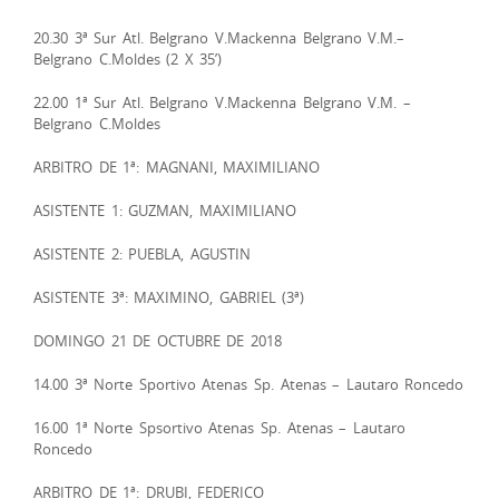
20.30 3ª Sur Atl. Belgrano V.Mackenna Belgrano V.M.–
Belgrano C.Moldes (2 X 35’)
22.00 1ª Sur Atl. Belgrano V.Mackenna Belgrano V.M. –
Belgrano C.Moldes
ARBITRO DE 1ª: MAGNANI, MAXIMILIANO
ASISTENTE 1: GUZMAN, MAXIMILIANO
ASISTENTE 2: PUEBLA, AGUSTIN
ASISTENTE 3ª: MAXIMINO, GABRIEL (3ª)
DOMINGO 21 DE OCTUBRE DE 2018
14.00 3ª Norte Sportivo Atenas Sp. Atenas – Lautaro Roncedo
16.00 1ª Norte Spsortivo Atenas Sp. Atenas – Lautaro
Roncedo
ARBITRO DE 1ª: DRUBI, FEDERICO