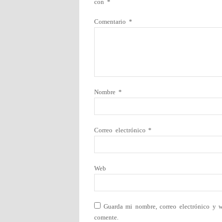
con
*
Comentario
*
Nombre
*
Correo electrónico
*
Web
Guarda mi nombre, correo electrónico y 
comente.