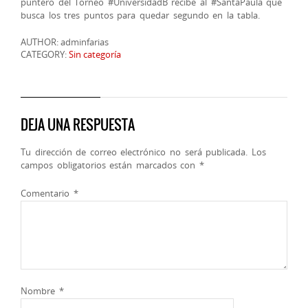
puntero del Torneo #UniversidadB recibe al #SantaPaula que
busca los tres puntos para quedar segundo en la tabla.
AUTHOR: adminfarias
CATEGORY:
Sin categoría
DEJA UNA RESPUESTA
Tu dirección de correo electrónico no será publicada.
Los
campos obligatorios están marcados con
*
Comentario
*
Nombre
*