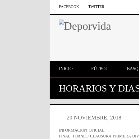
FACEBOOK
TWITTER
INICIO
FÚTBOL
BASQ
HORARIOS Y DIA
20 NOVIEMBRE, 2018
INFORMACION OFICIAL:
FINAL TORNEO CLAUSURA PRIMERA DIV