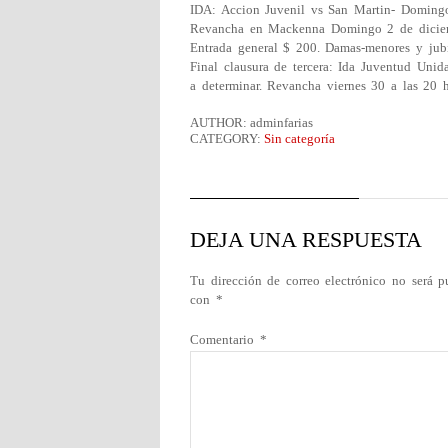
IDA: Accion Juvenil vs San Martin- Domingo
Revancha en Mackenna Domingo 2 de diciem
Entrada general $ 200. Damas-menores y jub
Final clausura de tercera: Ida Juventud Uni
a determinar. Revancha viernes 30 a las 20 h
AUTHOR: adminfarias
CATEGORY:
Sin categoría
DEJA UNA RESPUESTA
Tu dirección de correo electrónico no será p
con
*
Comentario
*