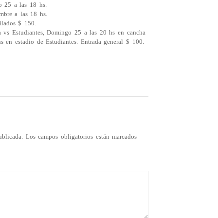
 25 a las 18 hs.
bre a las 18 hs.
ilados $ 150.
da vs Estudiantes, Domingo 25 a las 20 hs en cancha
s en estadio de Estudiantes. Entrada general $ 100.
ublicada.
Los campos obligatorios están marcados