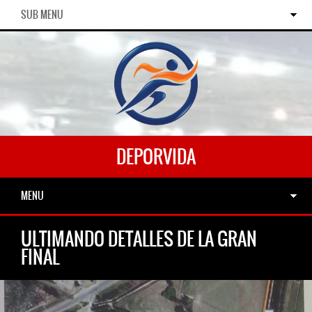
SUB MENU
DEPORVIDA
MENU
ULTIMANDO DETALLES DE LA GRAN
FINAL