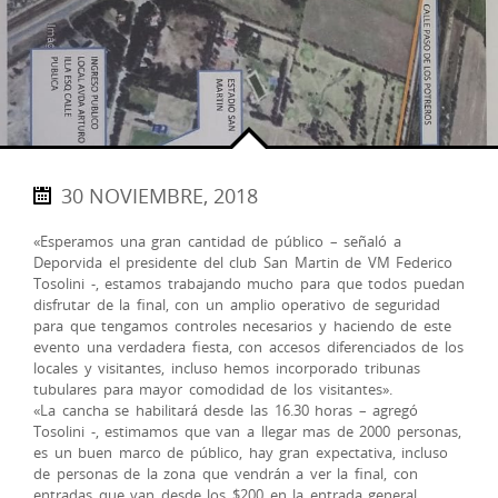
30 NOVIEMBRE, 2018
«Esperamos una gran cantidad de público – señaló a
Deporvida el presidente del club San Martin de VM Federico
Tosolini -, estamos trabajando mucho para que todos puedan
disfrutar de la final, con un amplio operativo de seguridad
para que tengamos controles necesarios y haciendo de este
evento una verdadera fiesta, con accesos diferenciados de los
locales y visitantes, incluso hemos incorporado tribunas
tubulares para mayor comodidad de los visitantes».
«La cancha se habilitará desde las 16.30 horas – agregó
Tosolini -, estimamos que van a llegar mas de 2000 personas,
es un buen marco de público, hay gran expectativa, incluso
de personas de la zona que vendrán a ver la final, con
entradas que van desde los $200 en la entrada general,