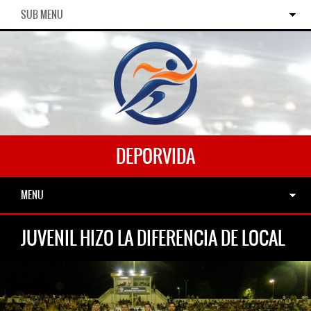
SUB MENU
DEPORVIDA
MENU
JUVENIL HIZO LA DIFERENCIA DE LOCAL