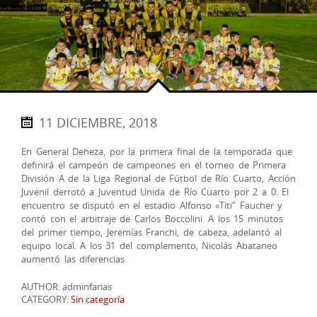
11 DICIEMBRE, 2018
En General Deheza, por la primera final de la temporada que
definirá el campeón de campeones en el torneo de Primera
División A de la Liga Regional de Fútbol de Río Cuarto, Acción
Juvenil derrotó a Juventud Unida de Río Cuarto por 2 a 0. El
encuentro se disputó en el estadio Alfonso «Titi” Faucher y
contó con el arbitraje de Carlos Boccolini. A los 15 minutos
del primer tiempo, Jeremías Franchi, de cabeza, adelantó al
equipo local. A los 31 del complemento, Nicolás Abataneo
aumentó las diferencias.
AUTHOR: adminfarias
CATEGORY:
Sin categoría