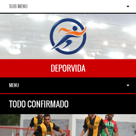
SUB MENU
DEPORVIDA
MENU
TODO CONFIRMADO