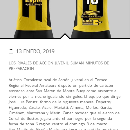
13 ENERO, 2019
LOS RIVALES DE ACCION JUVENIL SUMAN MINUTOS DE
PREPARACION
Atlético Corralense rival de Acción Juvenil en el Torneo
Regional Federal Amateurs disputo un partido de carácter
amistoso ante San Martin de Monte Buey como visitante el
viernes por la noche igualando sin goles. El equipo que dirige
José Luis Peruzzi formo de la siguiente manera: Depetris;
Figueredo, Zárate, Avalo, Mariatti; Almena, Merlos, García;
Giménez, Martorana y Marín. Caber recodar que el elenco de
Corral de Bustos jugara ante el aurinegro por la segunda
fecha de zona 6 región centro el domingo 3 de marzo.
San Martin de Vicuña Mackenna jugara un partido amistoso