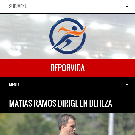
SUB MENU
DEPORVIDA
MENU
MATIAS RAMOS DIRIGE EN DEHEZA