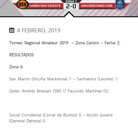
4 FEBRERO, 2019
Torneo Regional Amateur 2019
– Zona Centro – Fecha 2:
RESULTADOS
Zona 6
San Martín (Vicuña Mackenna) 1 – Sarmiento (Leones) 1
Goles: Andrés Bressan (SM) // Facundo Martínez (S).
Social Corralense (Corral de Bustos) 0 – Acción Juvenil
(General Deheza) 0