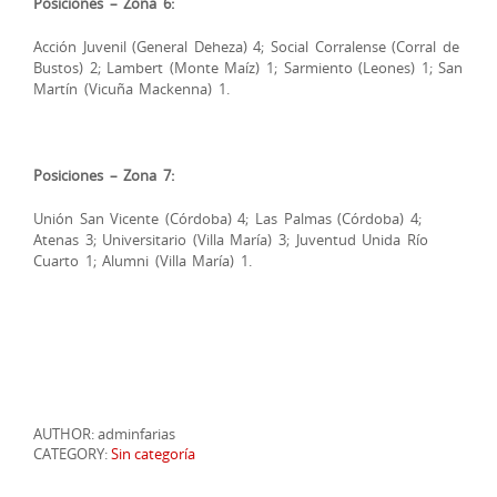
Posiciones – Zona 6:
Acción Juvenil (General Deheza) 4; Social Corralense (Corral de
Bustos) 2; Lambert (Monte Maíz) 1; Sarmiento (Leones) 1; San
Martín (Vicuña Mackenna) 1.
Posiciones – Zona 7:
Unión San Vicente (Córdoba) 4; Las Palmas (Córdoba) 4;
Atenas 3; Universitario (Villa María) 3; Juventud Unida Río
Cuarto 1; Alumni (Villa María) 1.
AUTHOR: adminfarias
CATEGORY:
Sin categoría