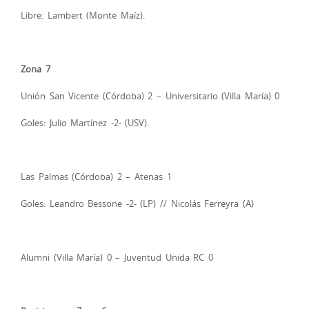
Libre: Lambert (Monte Maíz).
Zona 7
Unión San Vicente (Córdoba) 2 – Universitario (Villa María) 0
Goles: Julio Martínez -2- (USV).
Las Palmas (Córdoba) 2 – Atenas 1
Goles: Leandro Bessone -2- (LP) // Nicolás Ferreyra (A)
Alumni (Villa María) 0 – Juventud Unida RC 0