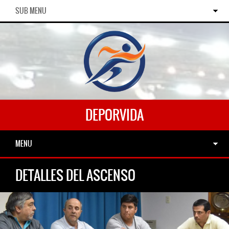
SUB MENU
DEPORVIDA
MENU
DETALLES DEL ASCENSO