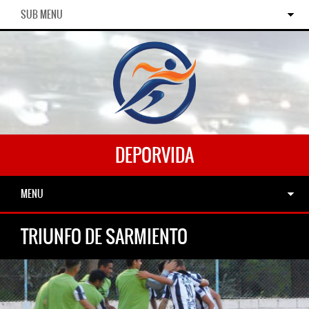
SUB MENU
DEPORVIDA
MENU
TRIUNFO DE SARMIENTO