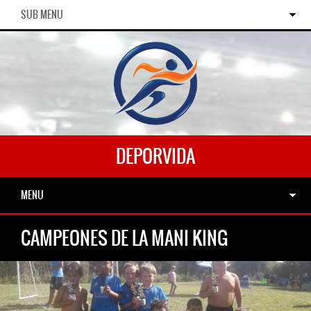
SUB MENU
DEPORVIDA
MENU
CAMPEONES DE LA MANI KING