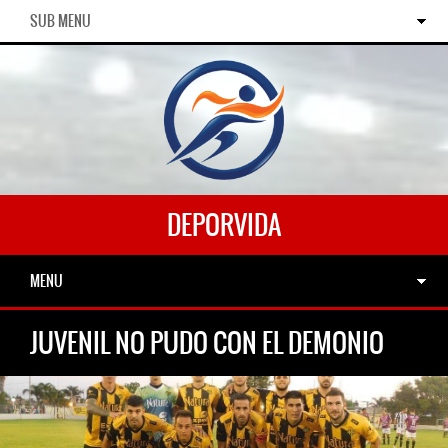
SUB MENU
DEPORVIDA
MENU
JUVENIL NO PUDO CON EL DEMONIO