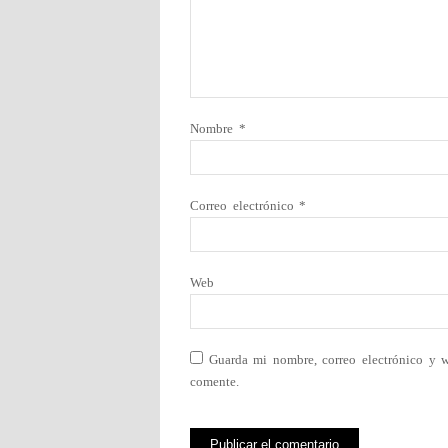
Nombre
*
Correo electrónico
*
Web
Guarda mi nombre, correo electrónico y 
comente.