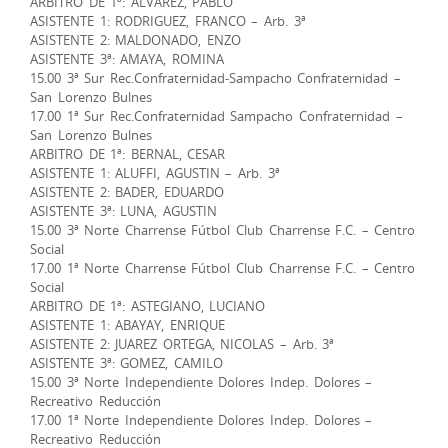
ARBITRO DE 1ª: ALVAREZ, PABLO
ASISTENTE 1: RODRIGUEZ, FRANCO – Arb. 3ª
ASISTENTE 2: MALDONADO, ENZO
ASISTENTE 3ª: AMAYA, ROMINA
15.00 3ª Sur Rec.Confraternidad-Sampacho Confraternidad –
San Lorenzo Bulnes
17.00 1ª Sur Rec.Confraternidad Sampacho Confraternidad –
San Lorenzo Bulnes
ARBITRO DE 1ª: BERNAL, CESAR
ASISTENTE 1: ALUFFI, AGUSTIN – Arb. 3ª
ASISTENTE 2: BADER, EDUARDO
ASISTENTE 3ª: LUNA, AGUSTIN
15.00 3ª Norte Charrense Fútbol Club Charrense F.C. – Centro
Social
17.00 1ª Norte Charrense Fútbol Club Charrense F.C. – Centro
Social
ARBITRO DE 1ª: ASTEGIANO, LUCIANO
ASISTENTE 1: ABAYAY, ENRIQUE
ASISTENTE 2: JUAREZ ORTEGA, NICOLAS – Arb. 3ª
ASISTENTE 3ª: GOMEZ, CAMILO
15.00 3ª Norte Independiente Dolores Indep. Dolores –
Recreativo Reducción
17.00 1ª Norte Independiente Dolores Indep. Dolores –
Recreativo Reducción