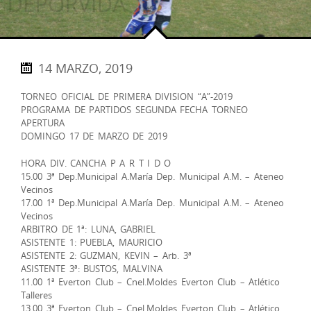
14 MARZO, 2019
TORNEO OFICIAL DE PRIMERA DIVISION “A”-2019
PROGRAMA DE PARTIDOS SEGUNDA FECHA TORNEO
APERTURA
DOMINGO 17 DE MARZO DE 2019
HORA DIV. CANCHA P A R T I D O
15.00 3ª Dep.Municipal A.María Dep. Municipal A.M. – Ateneo
Vecinos
17.00 1ª Dep.Municipal A.María Dep. Municipal A.M. – Ateneo
Vecinos
ARBITRO DE 1ª: LUNA, GABRIEL
ASISTENTE 1: PUEBLA, MAURICIO
ASISTENTE 2: GUZMAN, KEVIN – Arb. 3ª
ASISTENTE 3ª: BUSTOS, MALVINA
11.00 1ª Everton Club – Cnel.Moldes Everton Club – Atlético
Talleres
13.00 3ª Everton Club – Cnel.Moldes Everton Club – Atlético