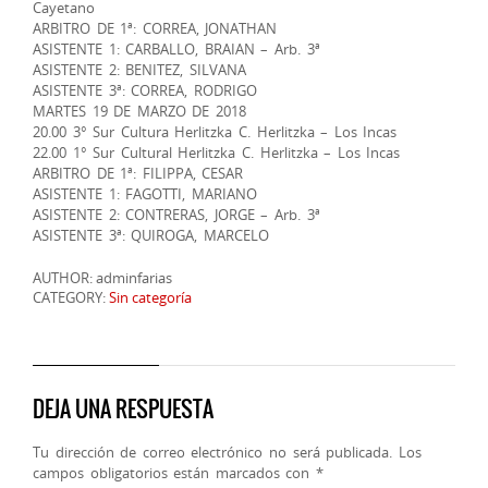
Cayetano
ARBITRO DE 1ª: CORREA, JONATHAN
ASISTENTE 1: CARBALLO, BRAIAN – Arb. 3ª
ASISTENTE 2: BENITEZ, SILVANA
ASISTENTE 3ª: CORREA, RODRIGO
MARTES 19 DE MARZO DE 2018
20.00 3° Sur Cultura Herlitzka C. Herlitzka – Los Incas
22.00 1° Sur Cultural Herlitzka C. Herlitzka – Los Incas
ARBITRO DE 1ª: FILIPPA, CESAR
ASISTENTE 1: FAGOTTI, MARIANO
ASISTENTE 2: CONTRERAS, JORGE – Arb. 3ª
ASISTENTE 3ª: QUIROGA, MARCELO
AUTHOR: adminfarias
CATEGORY:
Sin categoría
DEJA UNA RESPUESTA
Tu dirección de correo electrónico no será publicada.
Los
campos obligatorios están marcados con
*