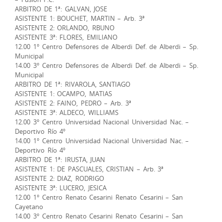
ARBITRO DE 1ª: GALVAN, JOSE
ASISTENTE 1: BOUCHET, MARTIN – Arb. 3ª
ASISTENTE 2: ORLANDO, RBUNO
ASISTENTE 3ª: FLORES, EMILIANO
12.00 1° Centro Defensores de Alberdi Def. de Alberdi – Sp.
Municipal
14.00 3° Centro Defensores de Alberdi Def. de Alberdi – Sp.
Municipal
ARBITRO DE 1ª: RIVAROLA, SANTIAGO
ASISTENTE 1: OCAMPO, MATIAS
ASISTENTE 2: FAINO, PEDRO – Arb. 3ª
ASISTENTE 3ª: ALDECO, WILLIAMS
12.00 3° Centro Universidad Nacional Universidad Nac. –
Deportivo Río 4º
14.00 1° Centro Universidad Nacional Universidad Nac. –
Deportivo Río 4º
ARBITRO DE 1ª: IRUSTA, JUAN
ASISTENTE 1: DE PASCUALES, CRISTIAN – Arb. 3ª
ASISTENTE 2: DIAZ, RODRIGO
ASISTENTE 3ª: LUCERO, JESICA
12.00 1° Centro Renato Cesarini Renato Cesarini – San
Cayetano
14.00 3° Centro Renato Cesarini Renato Cesarini – San