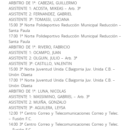
ARBITRO DE 1ª: CABEZAS, GUILLERMO
ASISTENTE 1: ACOSTA, MIKEAS – Arb. 3ª
ASISTENTE 2: FERNANDEZ, GABRIEL
ASISTENTE 3ª: TOMASSI, LUCIANA
15.00 3ª Norte Polideportivo Reducción Municipal Reducción –
Santa Paula
17.00 1ª Norte Polideportivo Reducción Municipal Reducción –
Santa Paula
ARBITRO DE 1ª: RIVERO, FABRICIO
ASISTENTE 1: OCAMPO, JUAN
ASISTENTE 2: OLGUIN, JULIO – Arb. 3ª
ASISTENTE 3ª: CASTILLO, VALENTIN
15.00 3ª Norte Juventud Unida C.Baigorria Juv. Unida C.B. –
Unión Olaeta
17.00 1ª Norte Juventud Unida C.Baigorria Juv. Unida C.B. –
Unión Olaeta
ARBITRO DE 1ª: LUNA, NICOLAS
ASISTENTE 1: MASSIMINO, GABRIEL – Arb. 3ª
ASISTENTE 2: MUIÑA, GONZALO
ASISTENTE 3ª: AGUILERA, LEYSA
12.00 1ª Centro Correo y Telecomunicaciones Correo y Telec.
– Fusión F.C.
14.00 3ª Centro Correo y Telecomunicaciones Correo y Telec.
– Fusión F.C.