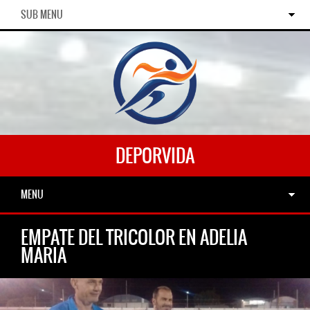
SUB MENU
DEPORVIDA
MENU
EMPATE DEL TRICOLOR EN ADELIA
MARIA