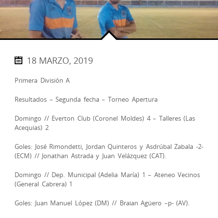
18 MARZO, 2019
Primera División A
Resultados – Segunda fecha – Torneo Apertura
Domingo // Everton Club (Coronel Moldes) 4 – Talleres (Las
Acequias) 2
Goles: José Rimondetti, Jordan Quinteros y Asdrúbal Zabala -2-
(ECM) // Jonathan Astrada y Juan Velázquez (CAT).
Domingo // Dep. Municipal (Adelia María) 1 – Ateneo Vecinos
(General Cabrera) 1
Goles: Juan Manuel López (DM) // Braian Agüero –p- (AV).