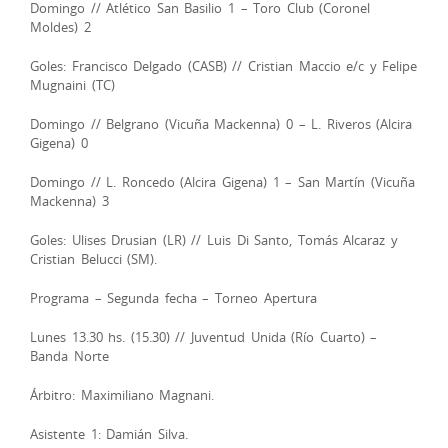
Domingo // Atlético San Basilio 1 – Toro Club (Coronel
Moldes) 2
Goles: Francisco Delgado (CASB) // Cristian Maccio e/c y Felipe
Mugnaini (TC)
Domingo // Belgrano (Vicuña Mackenna) 0 – L. Riveros (Alcira
Gigena) 0
Domingo // L. Roncedo (Alcira Gigena) 1 – San Martín (Vicuña
Mackenna) 3
Goles: Ulises Drusian (LR) // Luis Di Santo, Tomás Alcaraz y
Cristian Belucci (SM).
Programa – Segunda fecha – Torneo Apertura
Lunes 13.30 hs. (15.30) // Juventud Unida (Río Cuarto) –
Banda Norte
Árbitro: Maximiliano Magnani.
Asistente 1: Damián Silva.