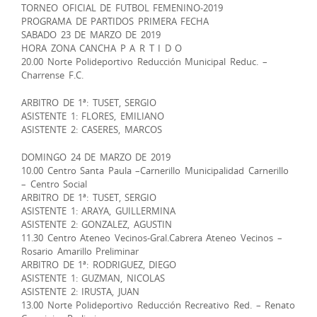
TORNEO OFICIAL DE FUTBOL FEMENINO-2019
PROGRAMA DE PARTIDOS PRIMERA FECHA
SABADO 23 DE MARZO DE 2019
HORA ZONA CANCHA P A R T I D O
20.00 Norte Polideportivo Reducción Municipal Reduc. –
Charrense F.C.
ARBITRO DE 1ª: TUSET, SERGIO
ASISTENTE 1: FLORES, EMILIANO
ASISTENTE 2: CASERES, MARCOS
DOMINGO 24 DE MARZO DE 2019
10.00 Centro Santa Paula –Carnerillo Municipalidad Carnerillo
– Centro Social
ARBITRO DE 1ª: TUSET, SERGIO
ASISTENTE 1: ARAYA, GUILLERMINA
ASISTENTE 2: GONZALEZ, AGUSTIN
11.30 Centro Ateneo Vecinos-Gral.Cabrera Ateneo Vecinos –
Rosario Amarillo Preliminar
ARBITRO DE 1ª: RODRIGUEZ, DIEGO
ASISTENTE 1: GUZMAN, NICOLAS
ASISTENTE 2: IRUSTA, JUAN
13.00 Norte Polideportivo Reducción Recreativo Red. – Renato