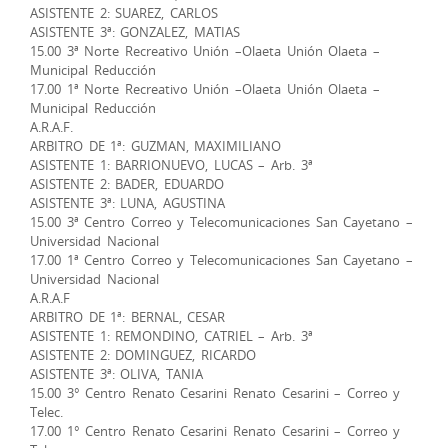
ASISTENTE 2: SUAREZ, CARLOS
ASISTENTE 3ª: GONZALEZ, MATIAS
15.00 3ª Norte Recreativo Unión –Olaeta Unión Olaeta –
Municipal Reducción
17.00 1ª Norte Recreativo Unión –Olaeta Unión Olaeta –
Municipal Reducción
A.R.A.F.
ARBITRO DE 1ª: GUZMAN, MAXIMILIANO
ASISTENTE 1: BARRIONUEVO, LUCAS – Arb. 3ª
ASISTENTE 2: BADER, EDUARDO
ASISTENTE 3ª: LUNA, AGUSTINA
15.00 3ª Centro Correo y Telecomunicaciones San Cayetano –
Universidad Nacional
17.00 1ª Centro Correo y Telecomunicaciones San Cayetano –
Universidad Nacional
A.R.A.F
ARBITRO DE 1ª: BERNAL, CESAR
ASISTENTE 1: REMONDINO, CATRIEL – Arb. 3ª
ASISTENTE 2: DOMINGUEZ, RICARDO
ASISTENTE 3ª: OLIVA, TANIA
15.00 3° Centro Renato Cesarini Renato Cesarini – Correo y
Telec.
17.00 1° Centro Renato Cesarini Renato Cesarini – Correo y