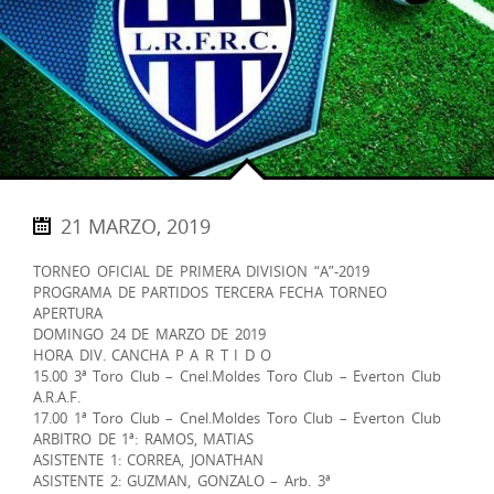
21 MARZO, 2019
TORNEO OFICIAL DE PRIMERA DIVISION “A”-2019
PROGRAMA DE PARTIDOS TERCERA FECHA TORNEO
APERTURA
DOMINGO 24 DE MARZO DE 2019
HORA DIV. CANCHA P A R T I D O
15.00 3ª Toro Club – Cnel.Moldes Toro Club – Everton Club
A.R.A.F.
17.00 1ª Toro Club – Cnel.Moldes Toro Club – Everton Club
ARBITRO DE 1ª: RAMOS, MATIAS
ASISTENTE 1: CORREA, JONATHAN
ASISTENTE 2: GUZMAN, GONZALO – Arb. 3ª