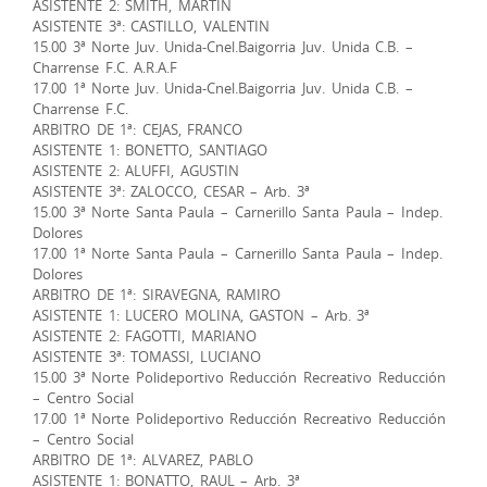
ASISTENTE 2: SMITH, MARTIN
ASISTENTE 3ª: CASTILLO, VALENTIN
15.00 3ª Norte Juv. Unida-Cnel.Baigorria Juv. Unida C.B. –
Charrense F.C. A.R.A.F
17.00 1ª Norte Juv. Unida-Cnel.Baigorria Juv. Unida C.B. –
Charrense F.C.
ARBITRO DE 1ª: CEJAS, FRANCO
ASISTENTE 1: BONETTO, SANTIAGO
ASISTENTE 2: ALUFFI, AGUSTIN
ASISTENTE 3ª: ZALOCCO, CESAR – Arb. 3ª
15.00 3ª Norte Santa Paula – Carnerillo Santa Paula – Indep.
Dolores
17.00 1ª Norte Santa Paula – Carnerillo Santa Paula – Indep.
Dolores
ARBITRO DE 1ª: SIRAVEGNA, RAMIRO
ASISTENTE 1: LUCERO MOLINA, GASTON – Arb. 3ª
ASISTENTE 2: FAGOTTI, MARIANO
ASISTENTE 3ª: TOMASSI, LUCIANO
15.00 3ª Norte Polideportivo Reducción Recreativo Reducción
– Centro Social
17.00 1ª Norte Polideportivo Reducción Recreativo Reducción
– Centro Social
ARBITRO DE 1ª: ALVAREZ, PABLO
ASISTENTE 1: BONATTO, RAUL – Arb. 3ª