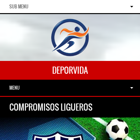
SUB MENU
DEPORVIDA
MENU
COMPROMISOS LIGUEROS