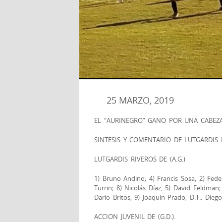
25 MARZO, 2019
EL “AURINEGRO” GANO POR UNA CABEZA
SINTESIS Y COMENTARIO DE LUTGARDIS RIV
LUTGARDIS RIVEROS DE (A.G.)
1) Bruno Andino; 4) Francis Sosa, 2) Feder
Turrin; 8) Nicolás Díaz, 5) David Feldman;
Darío Britos; 9) Joaquín Prado; D.T.: Diego
ACCION JUVENIL DE (G.D.).