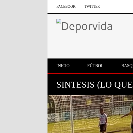
FACEBOOK
TWITTER
INICIO
FÚTBOL
BASQ
SINTESIS (LO QU