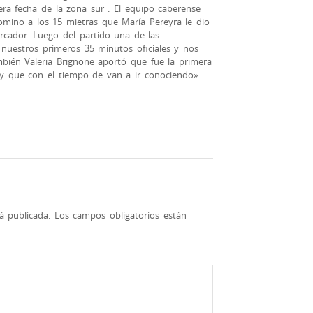
era fecha de la zona sur . El equipo caberense
ino a los 15 mietras que María Pereyra le dio
rcador. Luego del partido una de las
 nuestros primeros 35 minutos oficiales y nos
ién Valeria Brignone aportó que fue la primera
y que con el tiempo de van a ir conociendo».
á publicada.
Los campos obligatorios están