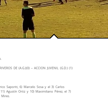
.
EROS DE (A.G.)(0) – ACCION JUVENIL (G.D.) (1)
ico Saporiti, 6) Marcelo Sosa y el 3) Carlos
 11) Agustín Ortiz y 10) Maximiliano Pérez; el 7)
 Mires.