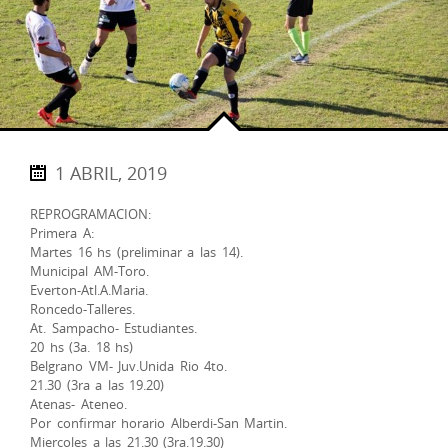
1 ABRIL, 2019
REPROGRAMACION:
Primera A:
Martes 16 hs (preliminar a las 14).
Municipal AM-Toro.
Everton-Atl.A.Maria.
Roncedo-Talleres.
At. Sampacho- Estudiantes.
20 hs (3a. 18 hs)
Belgrano VM- Juv.Unida Rio 4to.
21.30 (3ra a las 19.20)
Atenas- Ateneo.
Por confirmar horario Alberdi-San Martin.
Miercoles a las 21.30 (3ra.19.30)