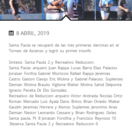
8 ABRIL, 2019
Santa Paula se recuperó de las tres primeras derrotas en el
Torneo de Ascenso y logró su primer triunfo
Sintesis: Santa Paula 2 y Recreativo Reduccion.
Santa Paula: arquero Juan Rappa Lucas Barra Elias Palacios
Jonatan Fonfria Gabriel Morticcio Rafael Rappa Jeremias
Castro Gaston Clavijo Eric Molina y Gabriel Palacios. Suplentes
Damian Molina Braulio Viglione Walter Molina Sahid Delponte
Ignacio Peralta Dt Elio Gonzalez.
Recreativo de Reduccion arquero Victor Andrada Nicolas Ortiz
Roman Mercado Luis Ayala Dario Britos Brian Oviedo Walter
Gaudin Jeremias Herrera y Alonso Suplentes Jeronimo Arias
Damian Nestor Leonardo Cessare y Brian Rodrigues. Goles.
Santa paula. Pt 8 Jonatan Fonsfria y Francisco Reynoso 10
.Reserva Santa Paula 2 y Recreativo Reduccion 0