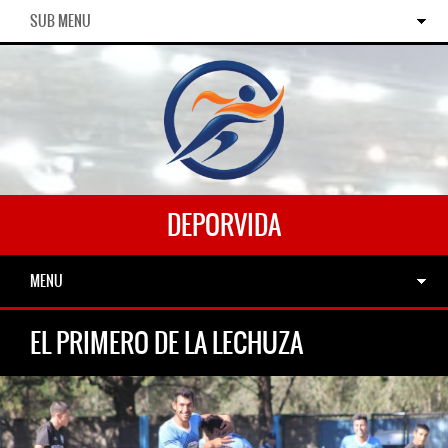
SUB MENU
DEPORVIDA
MENU
EL PRIMERO DE LA LECHUZA