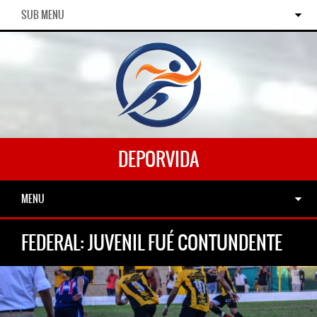
SUB MENU
DEPORVIDA
MENU
FEDERAL: JUVENIL FUÉ CONTUNDENTE