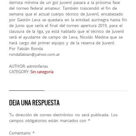
derrota mínima de un gol Juvenil pasara a la próxima fase
del torneo federal amateur. También trascendió el fin de
semana que el actual cuerpo técnico de Juvenil, encabezado
por Gastón Leva se quedara en la entidad aurinegra hasta fin
de Junio que sería el final del torneo apertura 2019, para el
clausura de la liga, ya está hablado que el técnico de Juvenil
será el ayudante de campo de Leva, Nicolás Medina que se
hará cargo del primer equipo y de la reserva de Juvenil.
Por Fabián Ronda
rondafabian@yahoo.com.ar
AUTHOR: adminfarias
CATEGORY:
Sin categoría
DEJA UNA RESPUESTA
Tu dirección de correo electrónico no será publicada.
Los
campos obligatorios están marcados con
*
Comentario
*