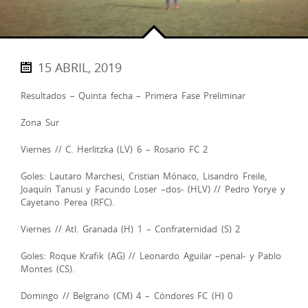
15 ABRIL, 2019
Resultados – Quinta fecha – Primera Fase Preliminar
Zona Sur
Viernes // C. Herlitzka (LV) 6 – Rosario FC 2
Goles: Lautaro Marchesi, Cristian Mónaco, Lisandro Freile,
Joaquín Tanusi y Facundo Loser –dos- (HLV) // Pedro Yorye y
Cayetano Perea (RFC).
Viernes // Atl. Granada (H) 1 – Confraternidad (S) 2
Goles: Roque Krafik (AG) // Leonardo Aguilar –penal- y Pablo
Montes (CS).
Domingo // Belgrano (CM) 4 – Cóndores FC (H) 0