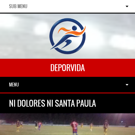
SUB MENU
DEPORVIDA
MENU
NI DOLORES NI SANTA PAULA