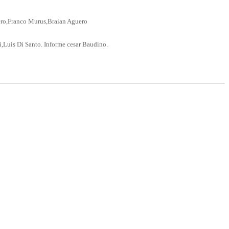
ero,Franco Murus,Braian Aguero
Luis Di Santo. Informe cesar Baudino.