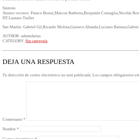
Sintesis
Ateneo vecinos: Franco Bonni,Maicon Barbetta,Benjamín Cornaglia,Nicolás Bonn
DT:Lautaro Trullet
San Martín: Gabriel Gil,Ricardo Molina,Gustavo Almada,Luciano Barraza,Gabrie
AUTHOR: adminfarias
CATEGORY:
Sin categoría
DEJA UNA RESPUESTA
Tu dirección de correo electrónico no será publicada.
Los campos obligatorios e
Comentario
*
Nombre
*
Correo electrónico
*