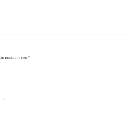
stán marcados con
*