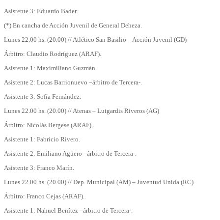
Asistente 3: Eduardo Bader.
(*) En cancha de Acción Juvenil de General Deheza.
Lunes 22.00 hs. (20.00) // Atlético San Basilio – Acción Juvenil (GD)
Árbitro: Claudio Rodríguez (ARAF).
Asistente 1: Maximiliano Guzmán.
Asistente 2: Lucas Barrionuevo –árbitro de Tercera-.
Asistente 3: Sofía Fernández.
Lunes 22.00 hs. (20.00) // Atenas – Lutgardis Riveros (AG)
Árbitro: Nicolás Bergese (ARAF).
Asistente 1: Fabricio Rivero.
Asistente 2: Emiliano Agüero –árbitro de Tercera-.
Asistente 3: Franco Marín.
Lunes 22.00 hs. (20.00) // Dep. Municipal (AM) – Juventud Unida (RC)
Árbitro: Franco Cejas (ARAF).
Asistente 1: Nahuel Benítez –árbitro de Tercera-.