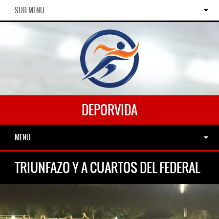
SUB MENU
DEPORVIDA
MENU
TRIUNFAZO Y A CUARTOS DEL FEDERAL