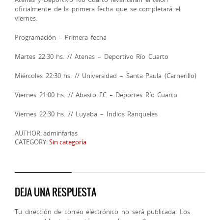
oficialmente de la primera fecha que se completará el
viernes.
Programación – Primera fecha
Martes 22:30 hs. // Atenas – Deportivo Río Cuarto
Miércoles 22:30 hs. // Universidad – Santa Paula (Carnerillo)
Viernes 21:00 hs. // Abasto FC – Deportes Río Cuarto
Viernes 22:30 hs. // Luyaba – Indios Ranqueles
AUTHOR: adminfarias
CATEGORY:
Sin categoría
DEJA UNA RESPUESTA
Tu dirección de correo electrónico no será publicada.
Los