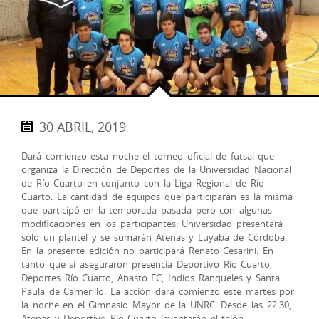
30 ABRIL, 2019
Dará comienzo esta noche el torneo oficial de futsal que
organiza la Dirección de Deportes de la Universidad Nacional
de Río Cuarto en conjunto con la Liga Regional de Río
Cuarto. La cantidad de equipos que participarán es la misma
que participó en la temporada pasada pero con algunas
modificaciones en los participantes: Universidad presentará
sólo un plantel y se sumarán Atenas y Luyaba de Córdoba.
En la presente edición no participará Renato Cesarini. En
tanto que sí aseguraron presencia Deportivo Río Cuarto,
Deportes Río Cuarto, Abasto FC, Indios Ranqueles y Santa
Paula de Carnerillo. La acción dará comienzo este martes por
la noche en el Gimnasio Mayor de la UNRC. Desde las 22.30,
Atenas y Deportivo Río Cuarto levantarán el telón