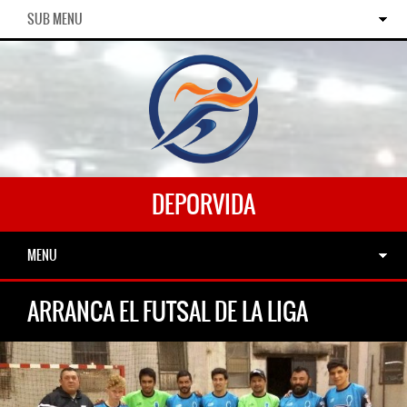
SUB MENU
DEPORVIDA
MENU
ARRANCA EL FUTSAL DE LA LIGA